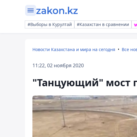
#Выборы в Курултай
#Казахстан в сравнении
Новости Казахстана и мира на сегодня
Все но
11:22, 02 ноября 2020
"Танцующий" мост 