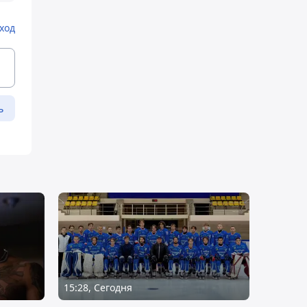
ход
ь
15:28, Сегодня