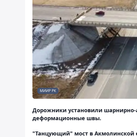
МИИР РК
Дорожники установили шарнирно-
деформационные швы.
"Танцующий" мост в Акмолинской о