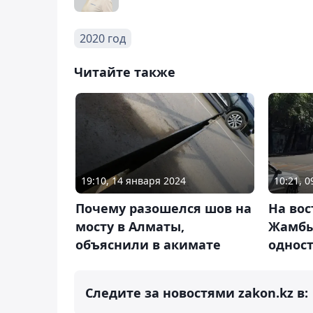
2020 год
Читайте также
19:10, 14 января 2024
10:21, 
Почему разошелся шов на
На вос
мосту в Алматы,
Жамбы
объяснили в акимате
однос
Следите за новостями zakon.kz в: