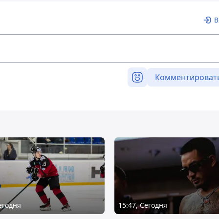
В
Комментироват
Сегодня
15:47, Сегодня