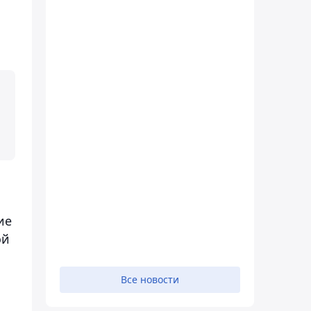
ие
ой
Все новости