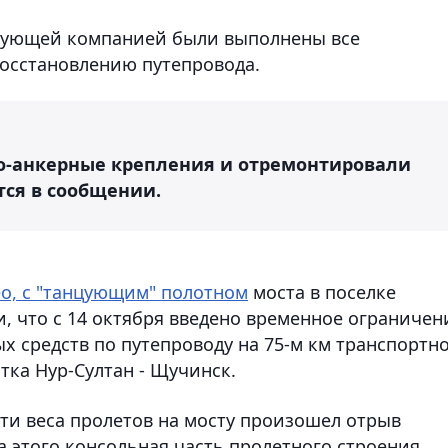
рующей компанией были выполнены все
осстановлению путепровода.
-анкерные крепления и отремонтировали
ся в сообщении.
о, с "танцующим" полотном
моста в поселке
, что с 14 октября введено временное ограничен
х средств по путепроводу на 75-м км транспортн
тка Нур-Султан - Щучинск.
сти веса пролетов на мосту произошел отрыв
а этого консольная часть пролетного строения