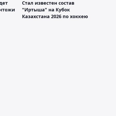
дет
Стал известен состав
антожи
"Иртыша" на Кубок
Казахстана 2026 по хоккею