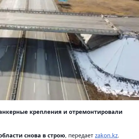
анкерные крепления и отремонтировали
бласти снова в строю
, передает
zakon.kz
.