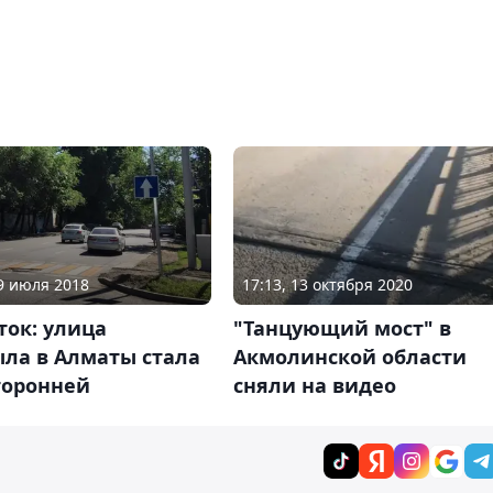
09 июля 2018
17:13, 13 октября 2020
ток: улица
"Танцующий мост" в
ла в Алматы стала
Акмолинской области
торонней
сняли на видео