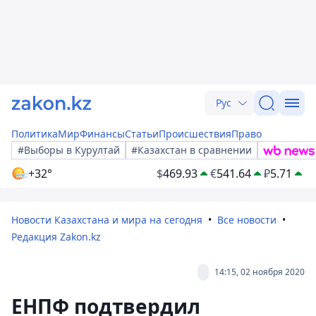
Рус
Политика
Мир
Финансы
Статьи
Происшествия
Право
#Выборы в Курултай
#Казахстан в сравнении
+32°
$
469.93
€
541.64
₽
5.71
Новости Казахстана и мира на сегодня
Все новости
Редакция Zakon.kz
14:15, 02 ноября 2020
ЕНПФ подтвердил