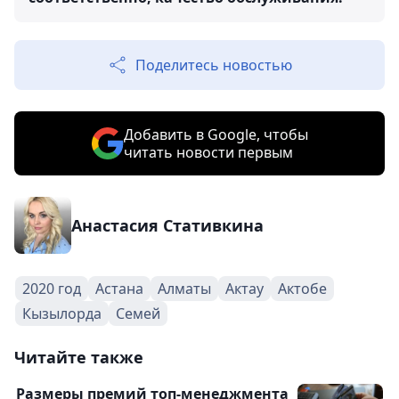
Поделитесь новостью
Добавить в Google, чтобы
читать новости первым
Анастасия Стативкина
2020 год
Астана
Алматы
Актау
Актобе
Кызылорда
Семей
Читайте также
Размеры премий топ-менеджмента