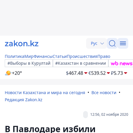
Рус
Политика
Мир
Финансы
Статьи
Происшествия
Право
#Выборы в Курултай
#Казахстан в сравнении
+20°
$
467.48
€
539.52
₽
5.73
Новости Казахстана и мира на сегодня
Все новости
Редакция Zakon.kz
12:56, 02 ноября 2020
В Павлодаре избили