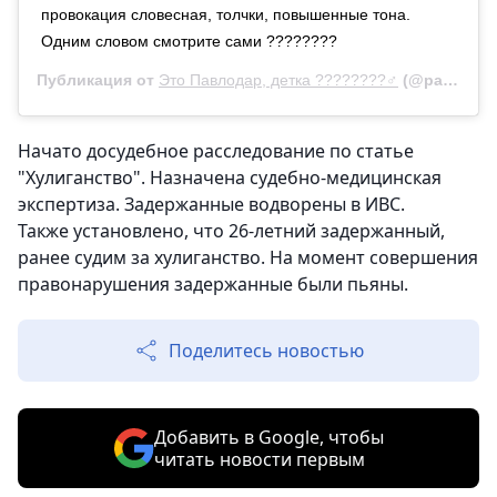
провокация словесная, толчки, повышенные тона.
Одним словом смотрите сами ????????
Публикация от
Это Павлодар, детка ????????‍♂️
(@pavlo.detka)
Начато досудебное расследование по статье
"Хулиганство". Назначена судебно-медицинская
экспертиза. Задержанные водворены в ИВС.
Также установлено, что 26-летний задержанный,
ранее судим за хулиганство. На момент совершения
правонарушения задержанные были пьяны.
Поделитесь новостью
Добавить в Google, чтобы
читать новости первым