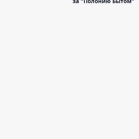
за "Полонию Бытом"