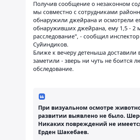
Получив сообщение о незаконном сод
мы совместно с сотрудниками район
обнаружили джейрана и осмотрели ег
обнаруживших джейрана, ему 1,5 - 2 
расследование", - сообщил инспекто
Суйиндиков.
Ближе к вечеру детеныша доставили 
заметили - зверь ни чуть не боится 
обследование.
При визуальном осмотре животн
развитии выявлено не было. Шер
Никаких повреждений не имеется
Ерден Шакебаев.