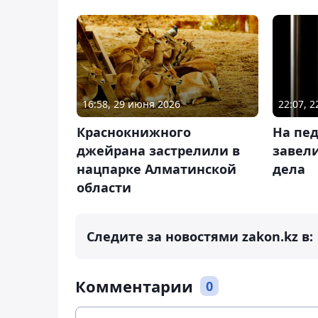
16:58, 29 июня 2026
22:07, 
Краснокнижного
На пед
джейрана застрелили в
завели
нацпарке Алматинской
дела
области
Следите за новостями zakon.kz в:
Комментарии
0