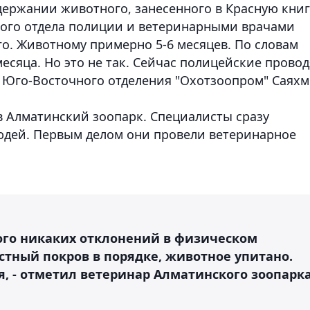
ержании животного, занесенного в Красную книг
ного отдела полиции и ветеринарными врачами
о. Животному примерно 5-6 месяцев. По словам
месяца. Но это не так. Сейчас полицейские провод
р Юго-Восточного отделения "Охотзоопром" Саяхм
в Алматинский зоопарк. Специалисты сразу
людей. Первым делом они провели ветеринарное
ого никаких отклонений в физическом
стный покров в порядке, животное упитано.
, - отметил ветеринар Алматинского зоопарк