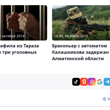
22 октября 2019
10:49, 04 июня 2019
офила из Тараза
Браконьер с автоматом
 три уголовных
Калашникова задержан 
Алматинской области
В