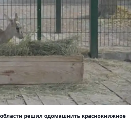
 области решил одомашнить краснокнижное