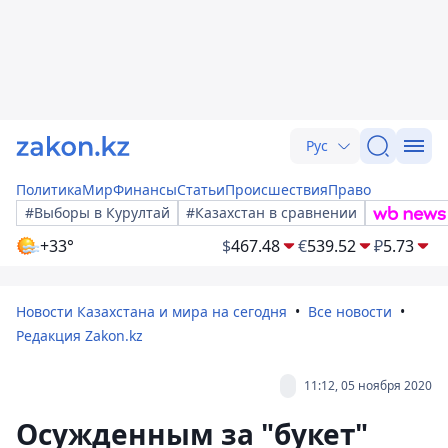
Рус
Политика
Мир
Финансы
Статьи
Происшествия
Право
#Выборы в Курултай
#Казахстан в сравнении
+33°
$
467.48
€
539.52
₽
5.73
Новости Казахстана и мира на сегодня
Все новости
Редакция Zakon.kz
11:12, 05 ноября 2020
Осужденным за "букет"