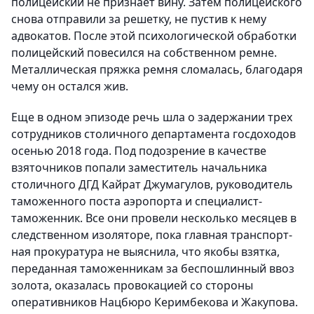
полицейский не признает вину. Затем полицейского
снова отправили за решетку, не пустив к нему
адвокатов. После этой психологической обработки
полицейский повесился на собственном ремне.
Металлическая пряжка ремня сломалась, благодаря
чему он остался жив.
Еще в одном эпизоде речь шла о задержании трех
сотрудников столичного департамента госдоходов
осенью 2018 года. Под подозрение в качестве
взяточников попали заместитель начальника
столичного ДГД Кайрат Джумагулов, руководитель
таможенного поста аэропорта и специалист-
таможенник. Все они провели несколько месяцев в
следственном изоляторе, пока главная транспорт­
ная прокуратура не выяснила, что якобы взятка,
переданная таможенникам за беспошлинный ввоз
золота, оказалась провокацией со стороны
оперативников Нацбюро Керимбекова и Жакупова.