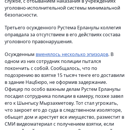
службе, с отбыванием наказания в учреждениях
уголовно-исполнительной системы минимальной
безопасности.
Третьего осужденного Рустема Ерланулы коллегия
оправдала за отсутствием в его действиях состава
уголовного правонарушения.
Осужденным
вменялось несколько эпизодов
. В
одном из них сотрудник полиции пытался
покончить с собой. Сообщалось, что по
подозрению во взятке 15 тысяч тенге его доставили
в здание Нацбюро, не оформив задержание.
Офицер по особо важным делам Рустем Ерланулы
посадил сотрудника полиции в камеру, позже завел
его к Шынгысу Мырзахметову. Тот стал угрожать,
что закроет его до суда в следственном изоляторе,
обыщет дом и арестует все имущество, разместит в
СМИ видеоматериал с получением взятки, если