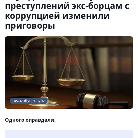
преступлений экс-борцам с
коррупцией изменили
приговоры
rus.azattyq-ruhy.kz
Одного оправдали.