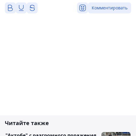
Комментировать
Читайте также
"Актобе" с разгромного поражения