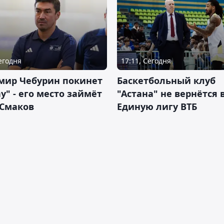
Сегодня
17:11, Сегодня
мир Чебурин покинет
Баскетбольный клуб
у" - его место займёт
"Астана" не вернётся 
 Смаков
Единую лигу ВТБ