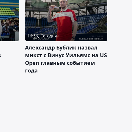
16:56, Сегодня
Александр Бублик назвал
в
микст с Винус Уильямс на US
Open главным событием
года