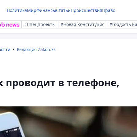
Политика
Мир
Финансы
Статьи
Происшествия
Право
#Спецпроекты
#Новая Конституция
#Гордость К
вости
Редакция Zakon.kz
к проводит в телефоне,