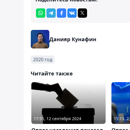
Данияр Кунафин
2020 год
Читайте также
17:55, 12 сентября 2024
15:13, 
Опрос населения показал