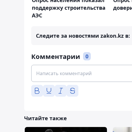
Опрос 
поддержку строительства
довери
АЭС
Следите за новостями zakon.kz в:
Комментарии
0
Читайте также