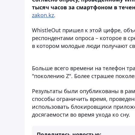
тысяч часов за смартфоном в течени
zakon.kz
.
WhistleOut пришел к этой цифре, об
респондентами опроса – которое в сре
в котором молодые люди получают с
Больше всего времени на телефон тра
"поколению Z". Более страшее поколен
Результаты были опубликованы в рам
способы ограничить время, проведен
использовать блокировщики приложен
досягаемости во время ухода ко сну.
Поделитесь новостью: