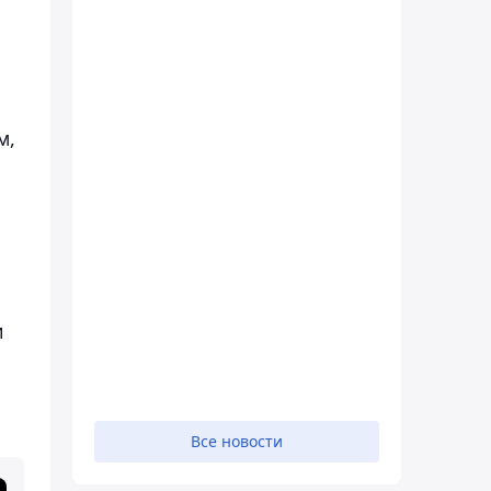
м,
и
Все новости