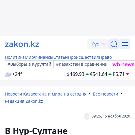
Рус
Политика
Мир
Финансы
Статьи
Происшествия
Право
#Выборы в Курултай
#Казахстан в сравнении
+24°
$
469.93
€
541.64
₽
5.71
Новости Казахстана и мира на сегодня
Все новости
Редакция Zakon.kz
09:26, 15 ноября 2020
В Нур-Султане