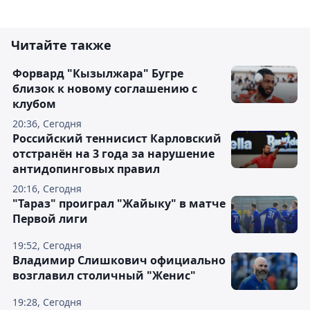
Читайте также
Форвард "Кызылжара" Бугре
близок к новому соглашению с
клубом
20:36, Сегодня
Российский теннисист Карловский
отстранён на 3 года за нарушение
антидопинговых правил
20:16, Сегодня
"Тараз" проиграл "Жайыку" в матче
Первой лиги
19:52, Сегодня
Владимир Слишкович официально
возглавил столичный "Женис"
19:28, Сегодня