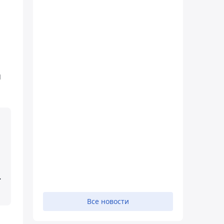
ы
-
Все новости