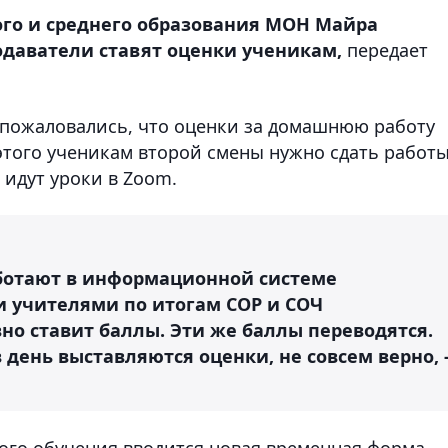
го и среднего образования МОН Майра
одаватели ставят оценки ученикам,
передает
 пожаловались, что оценки за домашнюю работу
 этого ученикам второй смены нужно сдать работ
е идут уроки в Zoom.
аботают в информационной системе
и учителями по итогам СОР и СОЧ
но ставит баллы. Эти же баллы переводятся.
в день выставляются оценки, не совсем верно, 
ного обучения вводится новая временная форма