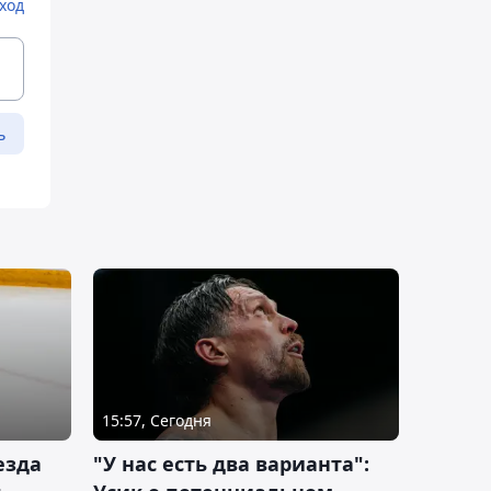
ход
ь
15:57, Сегодня
езда
"У нас есть два варианта":