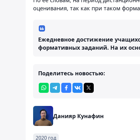
оценивания, так как при таком форма
Ежедневное достижение учащихс
формативных заданий. На их осно
Поделитесь новостью:
Данияр Кунафин
2020 год