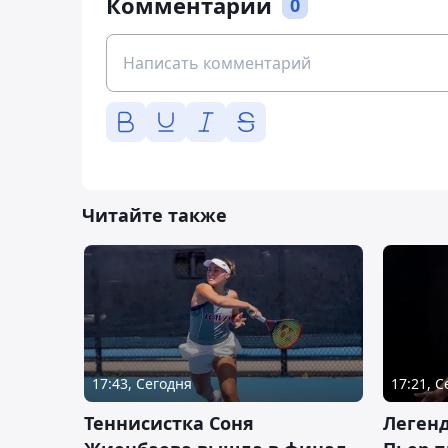
Комментарии
0
Читайте также
17:43, Сегодня
17:21, 
Теннисистка Соня
Леген