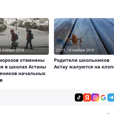
28 января 2018
21:15, 18 ноября 2019
 морозов отменены
Родители школьников
я в школах Астаны
Актау жалуются на клоп
чеников начальных
в