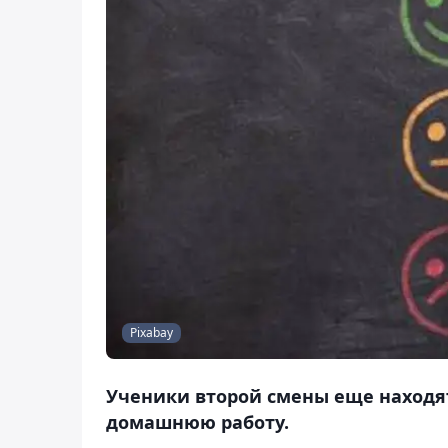
Pixabay
Ученики второй смены еще находятс
домашнюю работу.