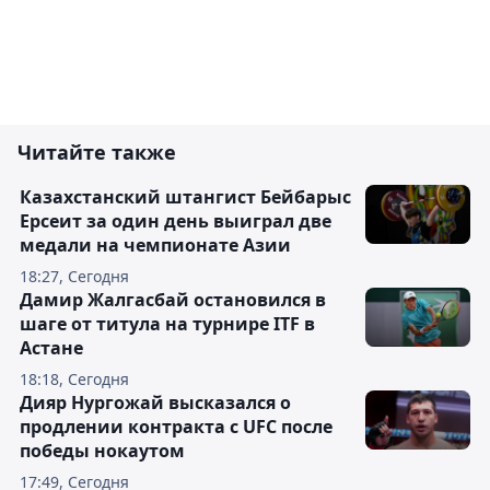
Читайте также
Казахстанский штангист Бейбарыс
Ерсеит за один день выиграл две
медали на чемпионате Азии
18:27, Сегодня
Дамир Жалгасбай остановился в
шаге от титула на турнире ITF в
Астане
18:18, Сегодня
Дияр Нургожай высказался о
продлении контракта с UFC после
победы нокаутом
17:49, Сегодня