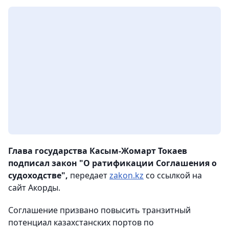
Глава государства Касым-Жомарт Токаев
подписал закон "О ратификации Соглашения о
судоходстве",
передает
zakon.kz
со ссылкой на
сайт Акорды.
Соглашение призвано повысить транзитный
потенциал казахстанских портов по