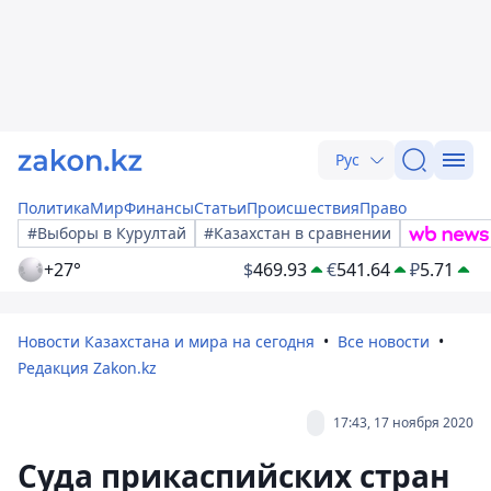
Рус
Политика
Мир
Финансы
Статьи
Происшествия
Право
#Выборы в Курултай
#Казахстан в сравнении
+27°
$
469.93
€
541.64
₽
5.71
Новости Казахстана и мира на сегодня
Все новости
Редакция Zakon.kz
17:43, 17 ноября 2020
Суда прикаспийских стран