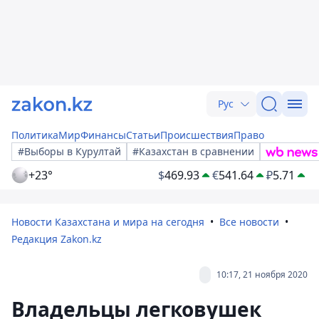
Рус
Политика
Мир
Финансы
Статьи
Происшествия
Право
#Выборы в Курултай
#Казахстан в сравнении
+23°
$
469.93
€
541.64
₽
5.71
Новости Казахстана и мира на сегодня
Все новости
Редакция Zakon.kz
10:17, 21 ноября 2020
Владельцы легковушек