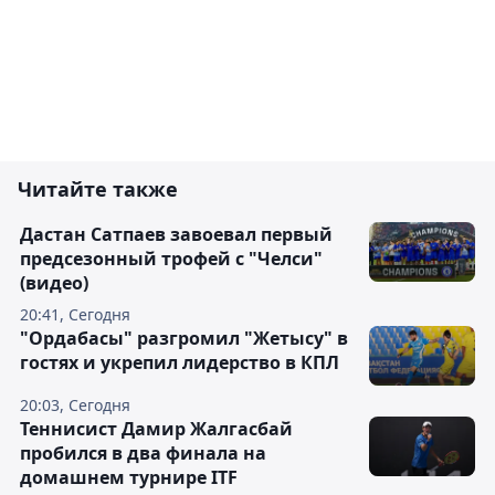
Читайте также
Дастан Сатпаев завоевал первый
предсезонный трофей с "Челси"
(видео)
20:41, Сегодня
"Ордабасы" разгромил "Жетысу" в
гостях и укрепил лидерство в КПЛ
20:03, Сегодня
Теннисист Дамир Жалгасбай
пробился в два финала на
домашнем турнире ITF