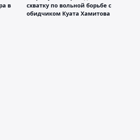
ра в
схватку по вольной борьбе с
обидчиком Куата Хамитова