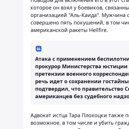
которое он взял у боевиков, связанн
организацией "Аль-Каида". Мужчина с
совершено пять покушений, в том ч
американской ракеты Hellfire.
Атака с применением беспилотни
прокурор Министерства юстиции 
претензии военного корреспондент
речь идет о сохранении гостайн
подтвердил, что правительство 
американцев без судебного надзор
Адвокат истца Тара Плохоцки также п
возможное, в том числе и убить граж