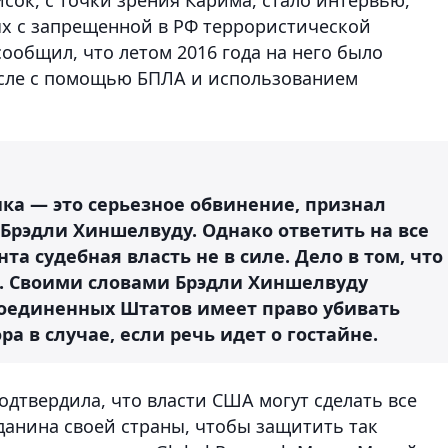
ых с запрещенной в РФ террористической
ообщил, что летом 2016 года на него было
исле с помощью БПЛА и использованием
ка — это серьезное обвинение, признал
Брэдли Хиншелвуду. Однако ответить на все
а судебная власть не в силе. Дело в том, что
ы. Своими словами Брэдли Хиншелвуду
Соединенных Штатов имеет право убивать
а в случае, если речь идет о гостайне.
одтвердила, что власти США могут сделать все
данина своей страны, чтобы защитить так