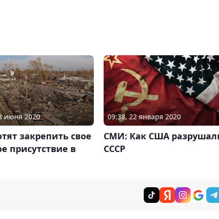
18 июня 2020
09:38, 22 января 2020
тят закрепить свое
СМИ: Как США разрушал
е присутствие в
СССР