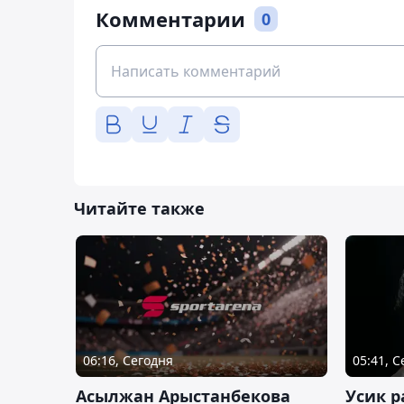
Комментарии
0
Читайте также
06:16, Сегодня
05:41, 
Асылжан Арыстанбекова
Усик р