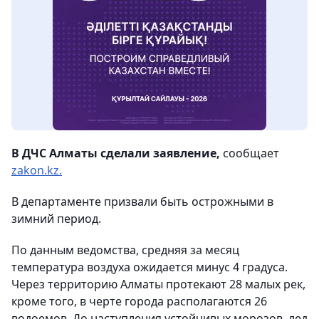
В ДЧС Алматы сделали заявление,
сообщает
zakon.kz.
В департаменте призвали быть острожными в
зимний период.
По данным ведомства, средняя за месяц
температура воздуха ожидается минус 4 градуса.
Через территорию Алматы протекают 28 малых рек,
кроме того, в черте города располагаются 26
водоемов. До наступления устойчивых морозов, лед