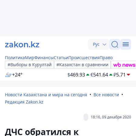
Рус
Политика
Мир
Финансы
Статьи
Происшествия
Право
#Выборы в Курултай
#Казахстан в сравнении
+24°
$
469.93
€
541.64
₽
5.71
Новости Казахстана и мира на сегодня
Все новости
Редакция Zakon.kz
18:16, 09 декабря 2020
ДЧС обратился к