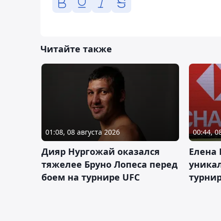
Читайте также
01:08, 08 августа 2026
00:44, 0
Дияр Нургожай оказался
Елена
тяжелее Бруно Лопеса перед
уника
боем на турнире UFC
турнир