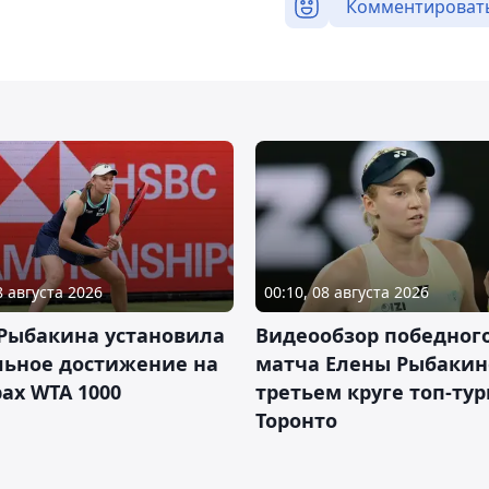
Комментироват
8 августа 2026
00:10, 08 августа 2026
 Рыбакина установила
Видеообзор победног
льное достижение на
матча Елены Рыбакин
ах WTA 1000
третьем круге топ-тур
Торонто