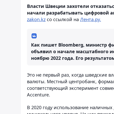
Власти Швеции захотели отказатьс
начали разрабатывать цифровой а
zakon.kz
со ссылкой на
Лента.ру.
Как пишет Bloomberg, министр ф
объявил о начале масштабного и
ноябрю 2022 года. Его результат
Это не первый раз, когда шведские 
валюты. Местный центробанк, формал
соответствующий эксперимент совме
Accenture.
В 2020 году использование наличных
минимального уровня. На них приходи