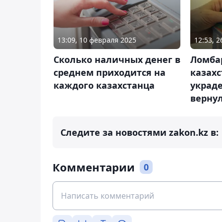
13:09, 10 февраля 2025
12:53, 
Сколько наличных денег в
Ломба
среднем приходится на
казахс
каждого казахстанца
украд
верну
Следите за новостями zakon.kz в:
Комментарии
0