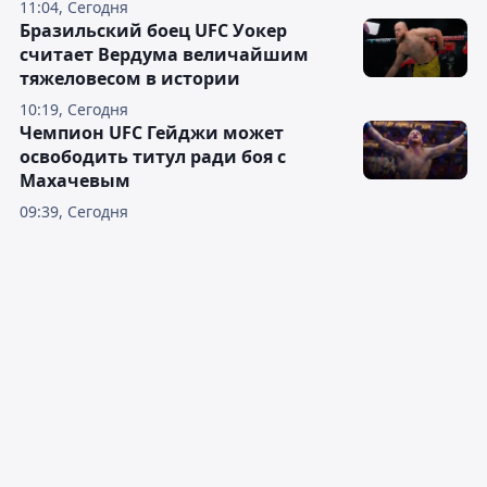
11:04, Сегодня
Бразильский боец UFC Уокер
считает Вердума величайшим
тяжеловесом в истории
10:19, Сегодня
Чемпион UFC Гейджи может
освободить титул ради боя с
Махачевым
09:39, Сегодня