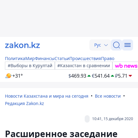
Рус
Политика
Мир
Финансы
Статьи
Происшествия
Право
#Выборы в Курултай
#Казахстан в сравнении
+31°
$
469.93
€
541.64
₽
5.71
Новости Казахстана и мира на сегодня
Все новости
Редакция Zakon.kz
10:41, 15 декабря 2020
Расширенное заседание