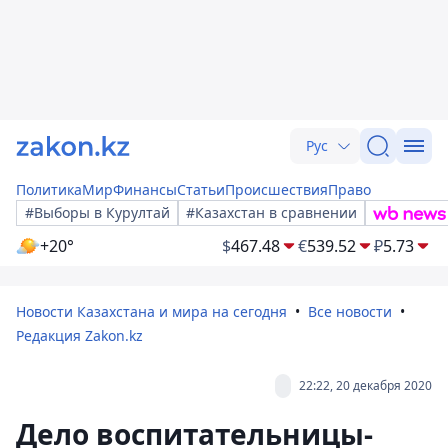
Рус
Политика
Мир
Финансы
Статьи
Происшествия
Право
#Выборы в Курултай
#Казахстан в сравнении
+20°
$
467.48
€
539.52
₽
5.73
Новости Казахстана и мира на сегодня
Все новости
Редакция Zakon.kz
22:22, 20 декабря 2020
Дело воспитательницы-