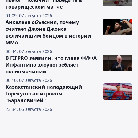
помог "Полонии" победить в
товарищеском матче
01:09, 07 августа 2026
Анкалаев объяснил, почему
считает Джона Джонса
величайшим бойцом в истории
ММА
00:44, 07 августа 2026
В FIFPRO заявили, что глава ФИФА
Инфантино злоупотребляет
полномочиями
00:10, 07 августа 2026
Казахстанский нападающий
Торекул стал игроком
"Барановичей"
23:34, 06 августа 2026