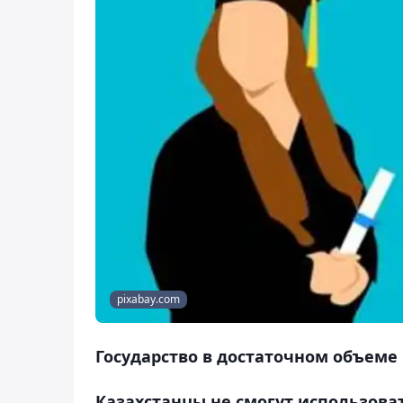
pixabay.com
Государство в достаточном объеме
Казахстанцы не смогут использова