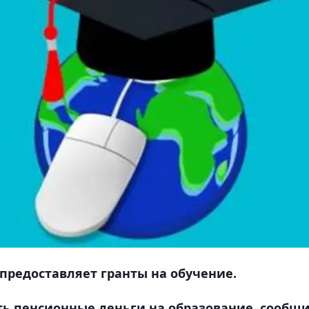
 предоставляет гранты на обучение.
ть пенсионные деньги на образование, сообщ