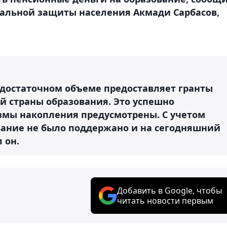
иальной защиты населения Акмади Сарбасов,
 достаточном объеме предоставляет гранты
 страны образования. Это успешно
измы накопления предусмотрены. С учетом
вание не было поддержано и на сегодняшний
 он.
Добавить в Google, чтобы
читать новости первым