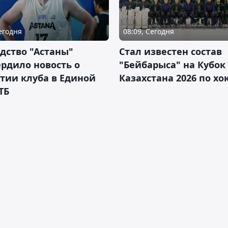
Сегодня
08:09, Сегодня
дство "Астаны"
Стал известен состав
рдило новость о
"Бейбарыса" на Кубок
тии клуба в Единой
Казахстана 2026 по х
ТБ