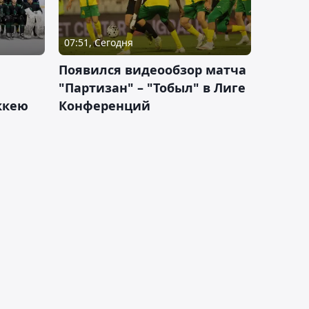
07:51, Сегодня
Появился видеообзор матча
"Партизан" – "Тобыл" в Лиге
оккею
Конференций