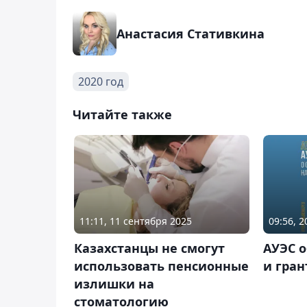
Анастасия Стативкина
2020 год
Читайте также
11:11, 11 сентября 2025
09:56, 2
Казахстанцы не смогут
АУЭС о
использовать пенсионные
и гран
излишки на
стоматологию