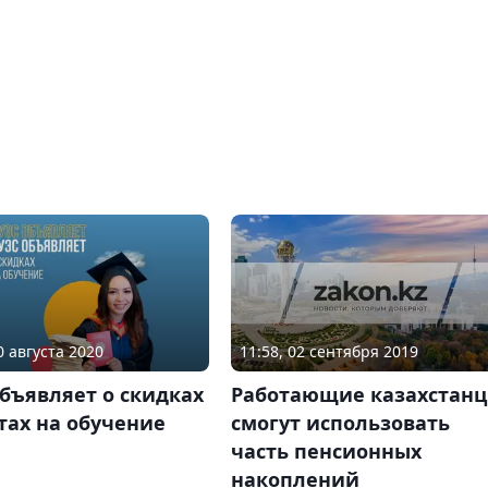
11:58, 02 сентября 2019
0 августа 2020
Работающие казахстан
бъявляет о скидках
смогут использовать
тах на обучение
часть пенсионных
накоплений