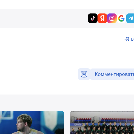
В
Комментироват