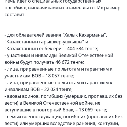
Речь идет о специальных государственных
пособиях, выплачиваемых взамен льгот. Их размер
составит:
- для обладателей звания "Халык Кахарманы",
"Казакстаннын гарышкер-ушкышы" и
"Казахстаннын енбек ери" - 404 384 тенге;
- участники и инвалиды Великой Отечественной
войны будут получать 46 672 тенге;
- лица, приравненные по льготам и гарантиям к
участникам ВОВ – 18 057 тенге;
- лица, приравненные по льготам и гарантиям к
инвалидам ВОВ – 22 024 тенге;
- вдовы воинов, погибших (умерших, пропавших без
вести) в Великой Отечественной войне, не
вступившие в повторный брак, – 13 069 тенге;
- семьи военнослужащих, погибших (пропавших без
вести) или умерших вследствие ранения, контузии,