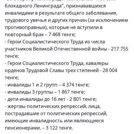
блокадного Ленинграда", признававшихся
инвалидами в результате общего заболевания,
трудового увечья и других причин (за исключением
противоправных), которые не вступили в
повторный брак – 7 468 тенге;
- Герои Социалистического Труда из числа
участников Великой Отечественной войны - 217 755
тенге;
- Герои Социалистического Труда, кавалеры
орденов Трудовой Славы трех степеней - 28 004
тенге;
- инвалиды 1 и 2 групп – 4 374 тенге;
- инвалиды 3 группы – 1 867 тенге;
- дети-инвалиды до 16 лет - 2 801 тенге;
- жертвы политических репрессий, лица,
пострадавшие от политических репрессий,
имеющие инвалидность или являющиеся
пенсионерами, – 3 122 тенге.