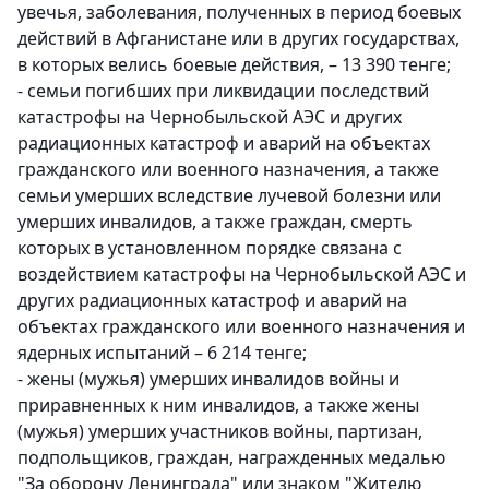
увечья, заболевания, полученных в период боевых
действий в Афганистане или в других государствах,
в которых велись боевые действия, – 13 390 тенге;
- семьи погибших при ликвидации последствий
катастрофы на Чернобыльской АЭС и других
радиационных катастроф и аварий на объектах
гражданского или военного назначения, а также
семьи умерших вследствие лучевой болезни или
умерших инвалидов, а также граждан, смерть
которых в установленном порядке связана с
воздействием катастрофы на Чернобыльской АЭС и
других радиационных катастроф и аварий на
объектах гражданского или военного назначения и
ядерных испытаний – 6 214 тенге;
- жены (мужья) умерших инвалидов войны и
приравненных к ним инвалидов, а также жены
(мужья) умерших участников войны, партизан,
подпольщиков, граждан, награжденных медалью
"За оборону Ленинграда" или знаком "Жителю