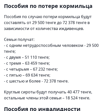
Пособия по потере кормильца
Пособия по случаю потери кормильца будут
составлять от 29 500 тенге до 72 378 тенге в
зависимости от количества иждивенцев.
Семьи получат:
- с одним нетрудоспособным человеком - 29 500
тенге;
- с двумя – 51 110 тенге;
- с тремя – 63 459 тенге;
- с четырьмя – 67 232 тенге;
- с пятью – 69 634 тенге;
- с шестью и более - 72 378 тенге.
Круглые сироты будут получать 40 477 тенге,
остальные члены этой семьи – 18 524 тенге.
Пособия по инвалидности