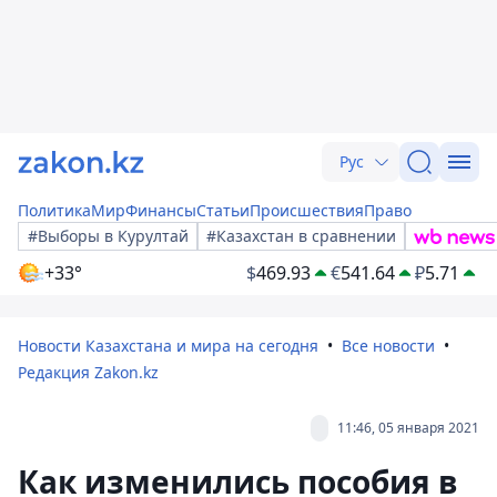
Рус
Политика
Мир
Финансы
Статьи
Происшествия
Право
#Выборы в Курултай
#Казахстан в сравнении
+33°
$
469.93
€
541.64
₽
5.71
Новости Казахстана и мира на сегодня
Все новости
Редакция Zakon.kz
11:46, 05 января 2021
Как изменились пособия в