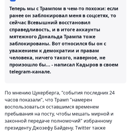
Теперь мы с Трампом в чем-то похожи: если
ранее он заблокировал меня в соцсетях, то
сейчас Всевышний восстановил
справедливость, и в итоге аккаунты
мятежного Дональда Трампа тоже
заблокированы. Вот относился бы он с
уважением к демократии и правам
человека, ничего такого, наверное, не
произошло бы... - написал Кадыров в своем
telegram-канале.
По мнению Цукерберга, "события последних 24
часов показали", что Трамп "намерен
воспользоваться оставшимся временем
пребывания на посту, чтобы мешать мирной и
законной передаче полномочий" избранному
президенту Джозефу Байдену. Twitter также