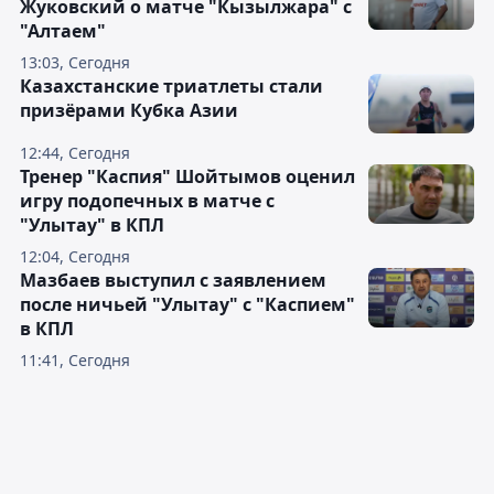
Жуковский о матче "Кызылжара" с
"Алтаем"
13:03, Сегодня
Казахстанские триатлеты стали
призёрами Кубка Азии
12:44, Сегодня
Тренер "Каспия" Шойтымов оценил
игру подопечных в матче с
"Улытау" в КПЛ
12:04, Сегодня
Мазбаев выступил с заявлением
после ничьей "Улытау" с "Каспием"
в КПЛ
11:41, Сегодня