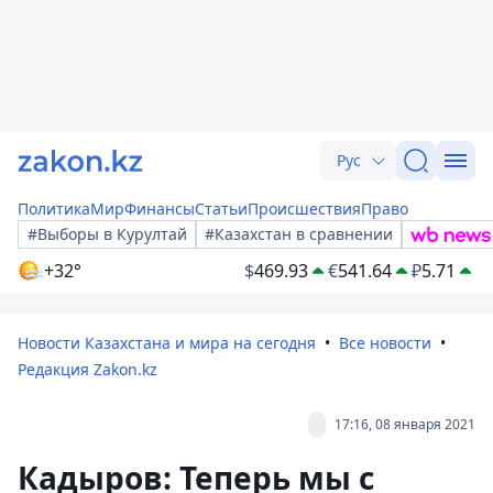
Рус
Политика
Мир
Финансы
Статьи
Происшествия
Право
#Выборы в Курултай
#Казахстан в сравнении
+32°
$
469.93
€
541.64
₽
5.71
Новости Казахстана и мира на сегодня
Все новости
Редакция Zakon.kz
17:16, 08 января 2021
Кадыров: Теперь мы с