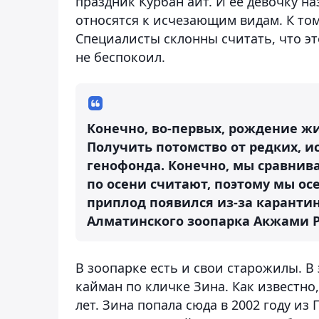
праздник Курбан айт. И ее девочку на
относятся к исчезающим видам. К то
Специалисты склонны считать, что эт
не беспокоил.
Конечно, во-первых, рождение жи
Получить потомство от редких, 
генофонда. Конечно, мы сравнива
по осени считают, поэтому мы ос
приплод появился из-за каранти
Алматинского зоопарка Акжами 
В зоопарке есть и свои старожилы. В
кайман по кличке Зина. Как известно,
лет. Зина попала сюда в 2002 году из