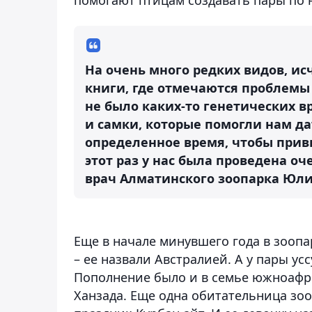
На очень много редких видов, и
книги, где отмечаются проблемы 
не было каких-то генетических в
и самки, которые помогли нам д
определенное время, чтобы привык
этот раз у нас была проведена оч
врач Алматинского зоопарка Юли
Еще в начале минувшего года в зоопа
– ее назвали Австралией. А у пары у
Пополнение было и в семье южноафр
Ханзада. Еще одна обитательница зоо