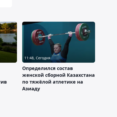
11:48, Сегодня
Определился состав
женской сборной Казахстана
тив
по тяжёлой атлетике на
Азиаду