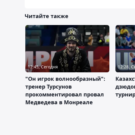
Читайте также
12:45, Сегодня
12:28, 
"Он игрок волнообразный":
Казахс
тренер Турсунов
дзюдо
прокомментировал провал
турнир
Медведева в Монреале