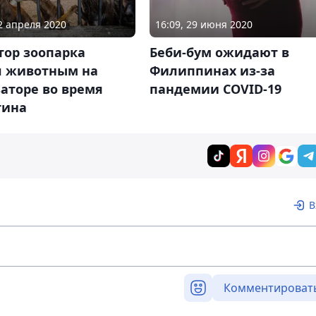
12 апреля 2020
16:09, 29 июня 2020
тор зоопарка
Беби-бум ожидают в
л животным на
Филиппинах из-за
аторе во время
пандемии COVID-19
тина
В
Комментироват