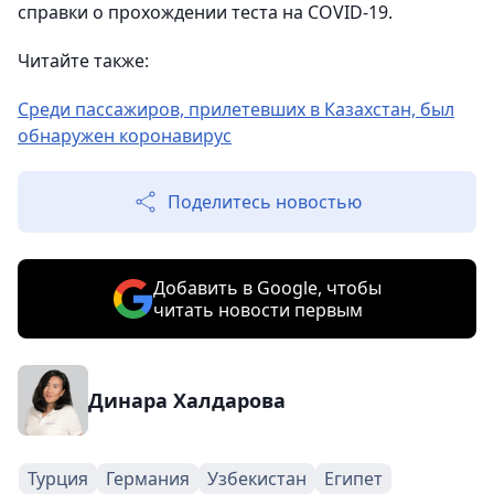
справки о прохождении теста на COVID-19.
Читайте также:
Среди пассажиров, прилетевших в Казахстан, был
обнаружен коронавирус
Поделитесь новостью
Добавить в Google, чтобы
читать новости первым
Динара Халдарова
Турция
Германия
Узбекистан
Египет