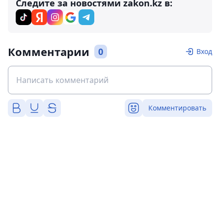
Следите за новостями zakon.kz в:
Комментарии
0
Вход
Комментировать