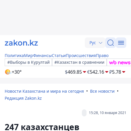
Рус
Политика
Мир
Финансы
Статьи
Происшествия
Право
#Выборы в Курултай
#Казахстан в сравнении
+30°
$
469.85
€
542.16
₽
5.78
Новости Казахстана и мира на сегодня
Все новости
Редакция Zakon.kz
15:28, 10 января 2021
247 казахстанцев