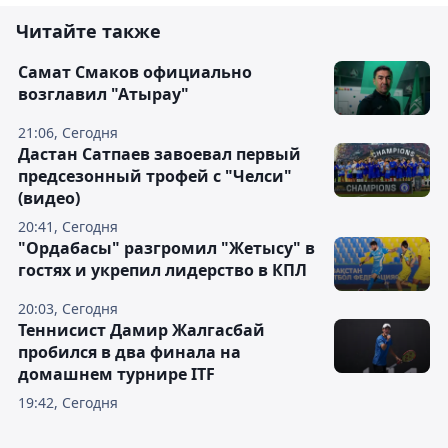
Читайте также
Самат Смаков официально
возглавил "Атырау"
21:06, Сегодня
Дастан Сатпаев завоевал первый
предсезонный трофей с "Челси"
(видео)
20:41, Сегодня
"Ордабасы" разгромил "Жетысу" в
гостях и укрепил лидерство в КПЛ
20:03, Сегодня
Теннисист Дамир Жалгасбай
пробился в два финала на
домашнем турнире ITF
19:42, Сегодня