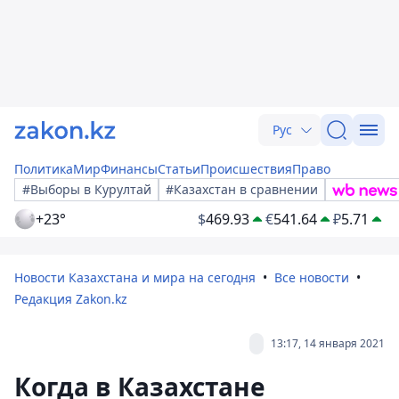
Рус
Политика
Мир
Финансы
Статьи
Происшествия
Право
#Выборы в Курултай
#Казахстан в сравнении
+23°
$
469.93
€
541.64
₽
5.71
Новости Казахстана и мира на сегодня
Все новости
Редакция Zakon.kz
13:17, 14 января 2021
Когда в Казахстане