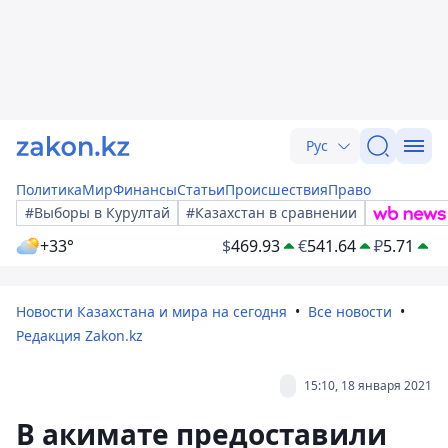
Рус
Политика
Мир
Финансы
Статьи
Происшествия
Право
#Выборы в Курултай
#Казахстан в сравнении
+33°
$
469.93
€
541.64
₽
5.71
Новости Казахстана и мира на сегодня
Все новости
Редакция Zakon.kz
15:10, 18 января 2021
В акимате предоставили