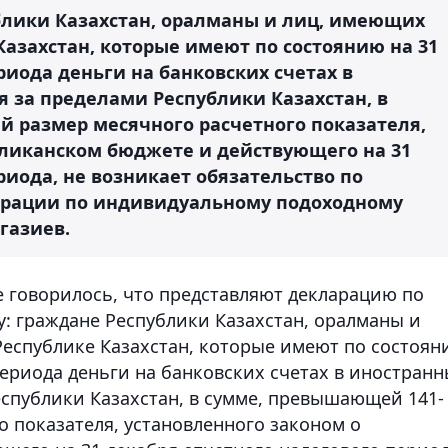
ублики Казахстан, оралманы и лиц, имеющих
Казахстан, которые имеют по состоянию на 31
риода деньги на банковских счетах в
 за пределами Республики Казахстан, в
 размер месячного расчетного показателя,
бликанском бюджете и действующего на 31
риода, не возникает обязательство по
арации по индивидуальному подоходному
газиев.
е говорилось, что представляют декларацию по
: граждане Республики Казахстан, оралманы и
Республике Казахстан, которые имеют по состоя
периода деньги на банковских счетах в иностран
еспублики Казахстан, в сумме, превышающей 141-
 показателя, установленного законом о