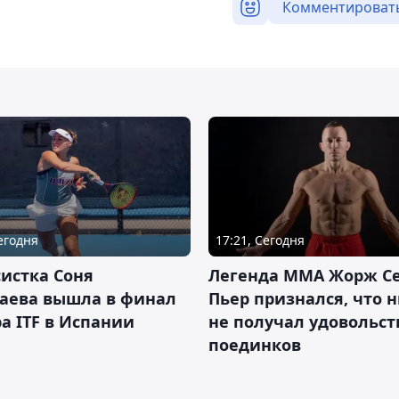
Комментироват
Сегодня
17:21, Сегодня
истка Соня
Легенда ММА Жорж Се
аева вышла в финал
Пьер признался, что 
а ITF в Испании
не получал удовольст
поединков