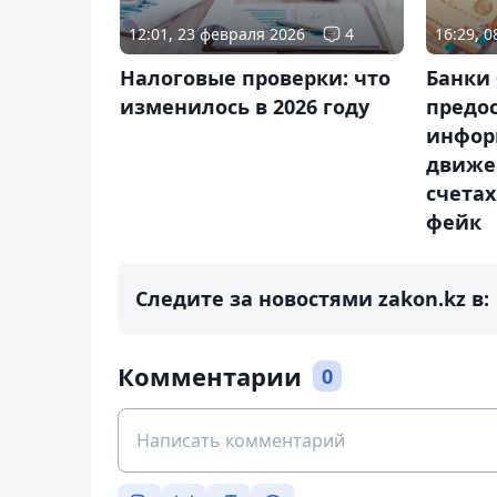
12:01, 23 февраля 2026
4
16:29, 
Налоговые проверки: что
Банки 
изменилось в 2026 году
предо
инфор
движе
счетах
фейк
Следите за новостями zakon.kz в:
Комментарии
0