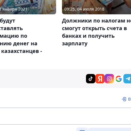
08 января 2021
09:25, 04 июля 2018
будут
Должники по налогам н
ставлять
смогут открыть счета в
мацию по
банках и получить
нию денег на
зарплату
 казахстанцев -
В