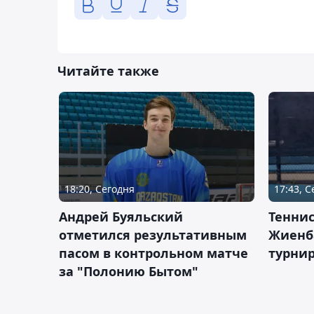
Читайте также
18:20, Сегодня
17:43, 
Андрей Буяльский
Теннис
отметился результативным
Жиенб
пасом в контрольном матче
турнир
за "Полонию Бытом"