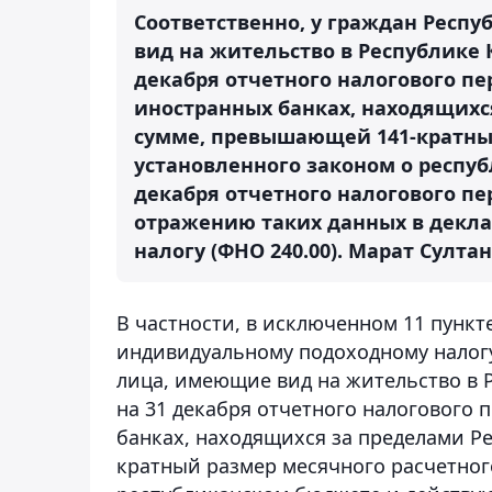
Соответственно, у граждан Респ
вид на жительство в Республике 
декабря отчетного налогового пе
иностранных банках, находящихся
сумме, превышающей 141-кратный
установленного законом о респу
декабря отчетного налогового пе
отражению таких данных в декл
налогу (ФНО 240.00).
Марат Султан
В частности, в исключенном 11 пункт
индивидуальному подоходному налогу
лица, имеющие вид на жительство в 
на 31 декабря отчетного налогового 
банках, находящихся за пределами Р
кратный размер месячного расчетного