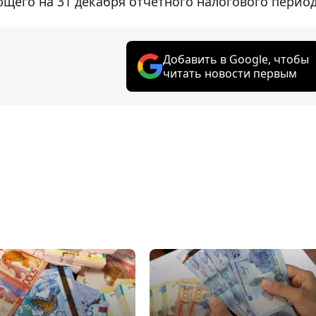
щего на 31 декабря отчетного налогового период
Добавить в Google, чтобы
читать новости первым