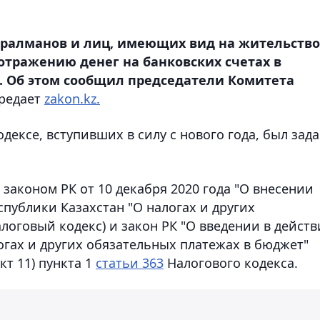
, оралманов и лиц, имеющих вид на жительство
 отражению денег на банковских счетах в
0. Об этом сообщил председатели Комитета
редает
zakon.kz.
дексе, вступивших в силу с нового года, был зад
, законом РК от 10 декабря 2020 года "О внесении
публики Казахстан "О налогах и других
логовый кодекс) и закон РК "О введении в действ
огах и других обязательных платежах в бюджет"
кт 11) пункта 1
статьи 363
Налогового кодекса.