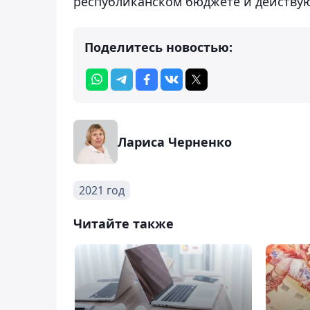
республиканском бюджете и действую
Поделитесь новостью:
Лариса Черненко
2021 год
Читайте также