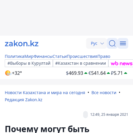
Рус
Политика
Мир
Финансы
Статьи
Происшествия
Право
#Выборы в Курултай
#Казахстан в сравнении
+32°
$
469.93
€
541.64
₽
5.71
Новости Казахстана и мира на сегодня
Все новости
Редакция Zakon.kz
12:49, 25 января 2021
Почему могут быть