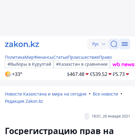
Рус
Политика
Мир
Финансы
Статьи
Происшествия
Право
#Выборы в Курултай
#Казахстан в сравнении
+33°
$
467.48
€
539.52
₽
5.73
Новости Казахстана и мира на сегодня
Все новости
Редакция Zakon.kz
18:01, 26 января 2021
Госрегистрацию прав на