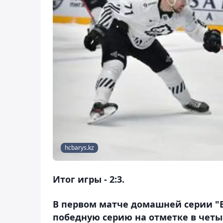
hcbarys.kz
Итог игры - 2:3.
В первом матче домашней серии "Б
победную серию на отметке в четы