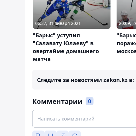
06:37, 31 января 2021
20:09, 
"Барыс" уступил
"Барыс
"Салавату Юлаеву" в
пораж
овертайме домашнего
моско
матча
Следите за новостями zakon.kz в:
Комментарии
0