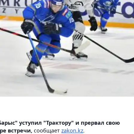
арыс" уступил "Трактору" и прервал свою
ре встречи,
сообщает
zakon.kz
.