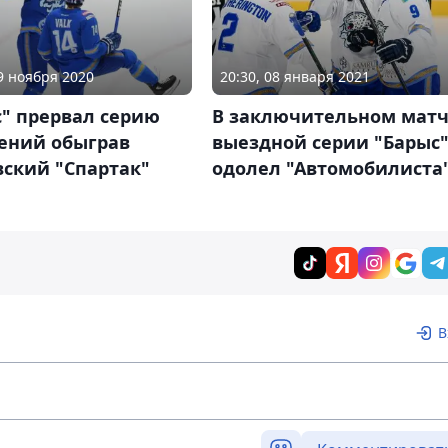
29 ноября 2020
20:30, 08 января 2021
" прервал серию
В заключительном мат
ений обыграв
выездной серии "Барыс
вский "Спартак"
одолел "Автомобилиста
В