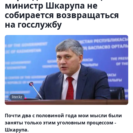
министр Шкарупа не
собирается возвращаться
на госслужбу
liter.kz
Почти два с половиной года мои мысли были
заняты только этим уголовным процессом -
Шкарупа.