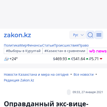
Рус
Политика
Мир
Финансы
Статьи
Происшествия
Право
#Выборы в Курултай
#Казахстан в сравнении
+24°
$
469.93
€
541.64
₽
5.71
Новости Казахстана и мира на сегодня
Все новости
Редакция Zakon.kz
09:33, 27 января 2021
Оправданный экс-вице-