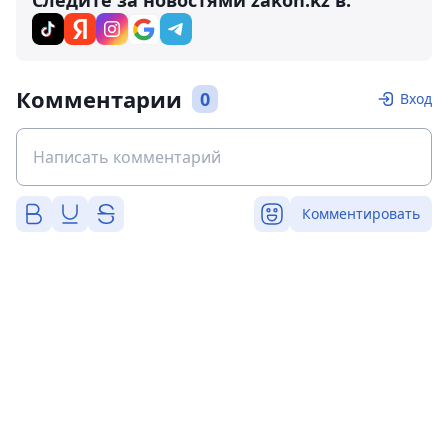
Следите за новостями zakon.kz в:
Комментарии
0
Вход
Комментировать