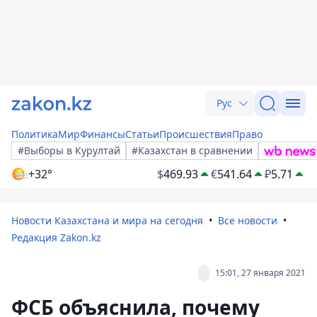
Рус
Политика
Мир
Финансы
Статьи
Происшествия
Право
#Выборы в Курултай
#Казахстан в сравнении
+32°
$
469.93
€
541.64
₽
5.71
Новости Казахстана и мира на сегодня
Все новости
Редакция Zakon.kz
15:01, 27 января 2021
ФСБ объяснила, почему