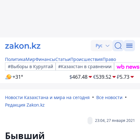
Рус
Политика
Мир
Финансы
Статьи
Происшествия
Право
#Выборы в Курултай
#Казахстан в сравнении
+31°
$
467.48
€
539.52
₽
5.73
Новости Казахстана и мира на сегодня
Все новости
Редакция Zakon.kz
23:04, 27 января 2021
Бывший