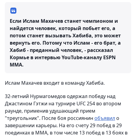
Если Ислам Махачев станет чемпионом и
найдется человек, который побьет его, а
потом станет вызывать Хабиба, это может
вернуть его. Потому что Ислам - его брат, а
Хабиб - преданный человек, - рассказал
Кормье в интервью YouTube-каналу ESPN
MMA.
Ислам Махачев входит в команду Хабиба.
32-летний Нурмагомедов одержал победу над
Джастином Гэтжи на турнире UFC 254 во втором
раунде, применив удушающий прием
"треугольник". После боя россиянин
объявил
о
завершении карьеры. На его счету 29 побед в 29
поединках в MMA, в том числе 13 побед в 13 боях в