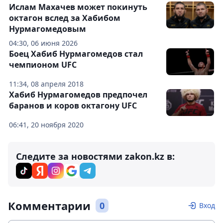
Ислам Махачев может покинуть
октагон вслед за Хабибом
Нурмагомедовым
04:30, 06 июня 2026
Боец Хабиб Нурмагомедов стал
чемпионом UFC
11:34, 08 апреля 2018
Хабиб Нурмагомедов предпочел
баранов и коров октагону UFC
06:41, 20 ноября 2020
Следите за новостями zakon.kz в:
Комментарии
0
Вход