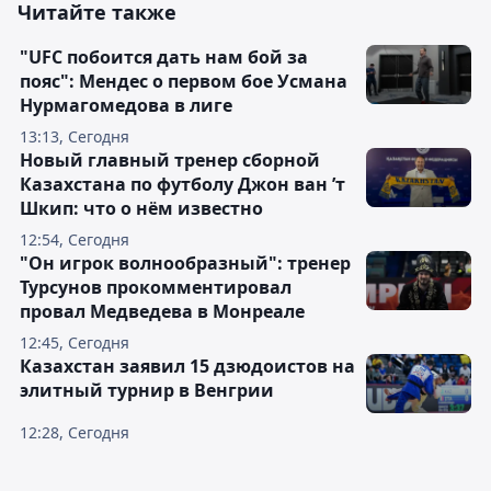
Читайте также
"UFC побоится дать нам бой за
пояс": Мендес о первом бое Усмана
Нурмагомедова в лиге
13:13, Сегодня
Новый главный тренер сборной
Казахстана по футболу Джон ван ’т
Шкип: что о нём известно
12:54, Сегодня
"Он игрок волнообразный": тренер
Турсунов прокомментировал
провал Медведева в Монреале
12:45, Сегодня
Казахстан заявил 15 дзюдоистов на
элитный турнир в Венгрии
12:28, Сегодня