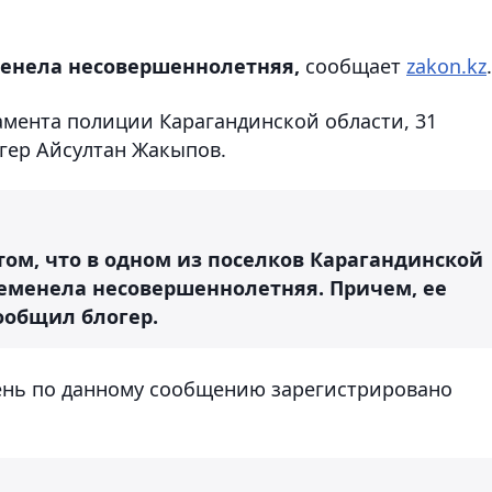
менела несовершеннолетняя,
сообщает
zakon.kz
.
амента полиции Карагандинской области, 31
огер Айсултан Жакыпов.
ом, что в одном из поселков Карагандинской
ременела несовершеннолетняя. Причем, ее
сообщил блогер.
 день по данному сообщению зарегистрировано