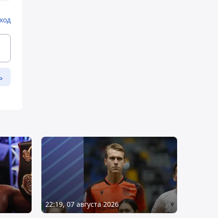
ход
ь
22:19, 07 августа 2026