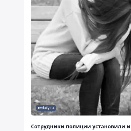
nvdaily.ru
Сотрудники полиции установили и 