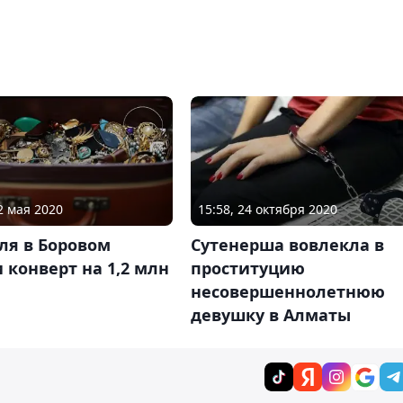
2 мая 2020
15:58, 24 октября 2020
ля в Боровом
Сутенерша вовлекла в
 конверт на 1,2 млн
проституцию
несовершеннолетнюю
девушку в Алматы