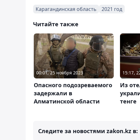
Карагандинская область
2021 год
Читайте также
00:01, 25 ноября 2023
15:17, 2
Опасного подозреваемого
Из оте
задержали в
украли
Алматинской области
тенге
Следите за новостями zakon.kz в: