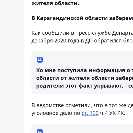
жителя области.
В Карагандинской области забере
Как сообщили в пресс-службе Департ
декабря 2020 года в ДП обратился бл
Ко мне поступила информация о т
области от жителя области забе
родители этот факт укрывают, - 
В ведомстве отметили, что в тот же
уголовное дело по
ст. 120
ч.4 УК РК.