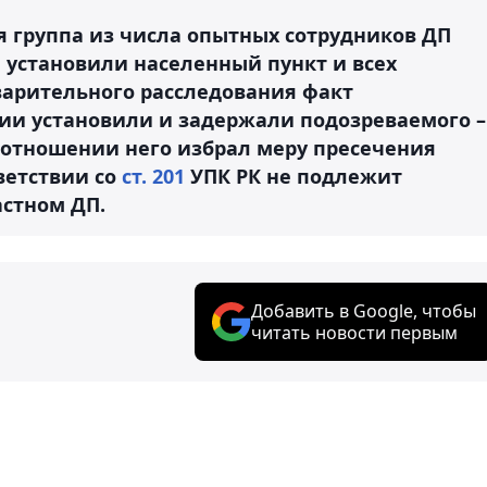
я группа из числа опытных сотрудников ДП
 установили населенный пункт и всех
варительного расследования факт
ии установили и задержали подозреваемого –
в отношении него избрал меру пресечения
ветствии со
ст. 201
УПК РК не подлежит
астном ДП.
Добавить в Google, чтобы
читать новости первым