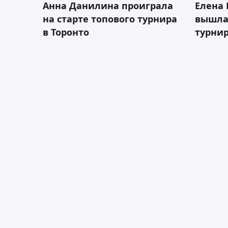
Анна Данилина проиграла
Елена 
на старте топового турнира
вышла 
в Торонто
турнир