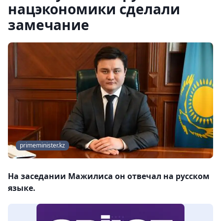
нацэкономики сделали
замечание
primeminister.kz
На заседании Мажилиса он отвечал на русском
языке.