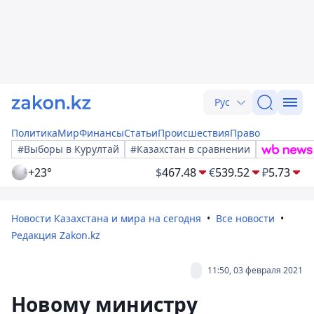
Рус
Политика
Мир
Финансы
Статьи
Происшествия
Право
#Выборы в Курултай
#Казахстан в сравнении
+23°
$
467.48
€
539.52
₽
5.73
Новости Казахстана и мира на сегодня
Все новости
Редакция Zakon.kz
11:50, 03 февраля 2021
Новому министру