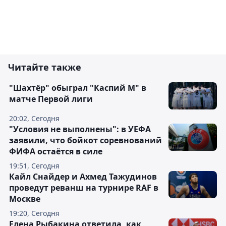
Читайте также
"Шахтёр" обыграл "Каспий М" в
матче Первой лиги
20:02, Сегодня
"Условия не выполнены": в УЕФА
заявили, что бойкот соревнований
ФИФА остаётся в силе
19:51, Сегодня
Кайл Снайдер и Ахмед Тажудинов
проведут реванш на турнире RAF в
Москве
19:20, Сегодня
Елена Рыбакина ответила, как