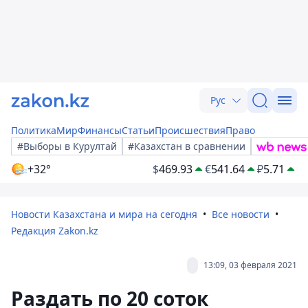
Рус
Политика
Мир
Финансы
Статьи
Происшествия
Право
#Выборы в Курултай
#Казахстан в сравнении
+32°
$
469.93
€
541.64
₽
5.71
Новости Казахстана и мира на сегодня
Все новости
Редакция Zakon.kz
13:09, 03 февраля 2021
Раздать по 20 соток