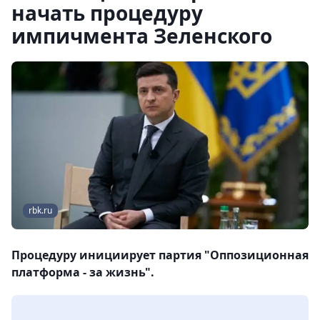
начать процедуру
импичмента Зеленского
rbk.ru
Процедуру инициирует партия "Оппозиционная
платформа - за жизнь".