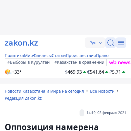
Рус
Политика
Мир
Финансы
Статьи
Происшествия
Право
#Выборы в Курултай
#Казахстан в сравнении
+33°
$
469.93
€
541.64
₽
5.71
Новости Казахстана и мира на сегодня
Все новости
Редакция Zakon.kz
14:19, 03 февраля 2021
Оппозиция намерена