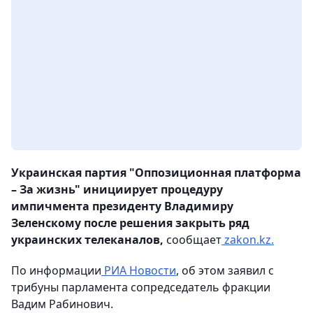
Украинская партия "Оппозиционная платформа
– За жизнь" инициирует процедуру
импичмента президенту Владимиру
Зеленскому после решения закрыть ряд
украинских телеканалов,
сообщает
zakon.kz.
По информации
РИА Новости
, об этом заявил с
трибуны парламента сопредседатель фракции
Вадим Рабинович.