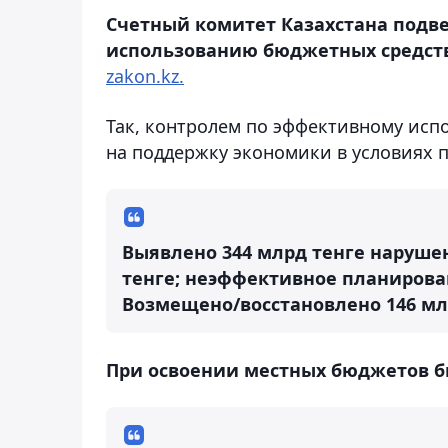
Счетный комитет Казахстана подвел
использованию бюджетных средств
zakon.kz.
Так, контролем по эффективному исп
на поддержку экономики в условиях п
Выявлено 344 млрд тенге нарушен
тенге; неэффективное планирован
Возмещено/восстановлено 146 млрд
При освоении местных бюджетов б