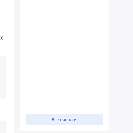
ых
.
Все новости