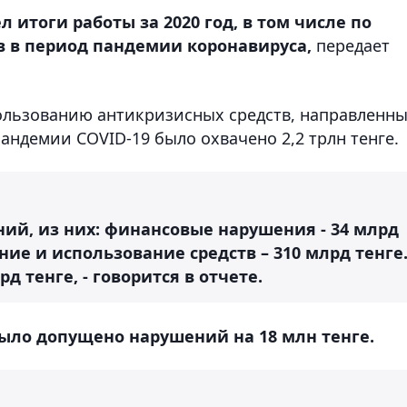
 итоги работы за 2020 год, в том числе по
 в период пандемии коронавируса,
передает
ользованию антикризисных средств, направленн
андемии СOVID-19 было охвачено 2,2 трлн тенге.
ий, из них: финансовые нарушения - 34 млрд
ие и использование средств – 310 млрд тенге
 тенге, - говорится в отчете.
ыло допущено нарушений на 18 млн тенге.