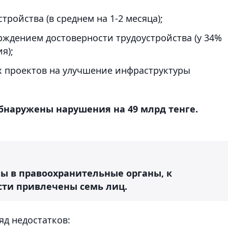
ройства (в среднем на 1-2 месяца);
рждением достоверности трудоустройства (у 34%
я);
х проектов на улучшение инфраструктуры
наружены нарушения на 49 млрд тенге.
ы в правоохранительные органы, к
сти привлечены семь лиц.
яд недостатков: