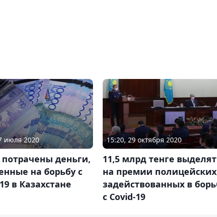
07 июля 2020
15:20, 29 октября 2020
 потрачены деньги,
11,5 млрд тенге выделят
нные на борьбу с
на премии полицейских
19 в Казахстане
задействованных в борь
с Сovid-19