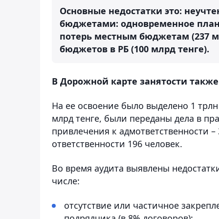
Основные недостатки это: неучт
бюджетами: одновременное план
потерь местным бюджетам (237 м
бюджетов в РБ (100 млрд тенге).
В Дорожной карте занятости такж
На ее освоение было выделено 1 трлн
млрд тенге, были переданы дела в пр
привлечения к адмответственности – 
ответственности 196 человек.
Во время аудита выявлены недостатк
числе:
отсутствие или частичное закрепл
подрядчика (в 8% договоров);