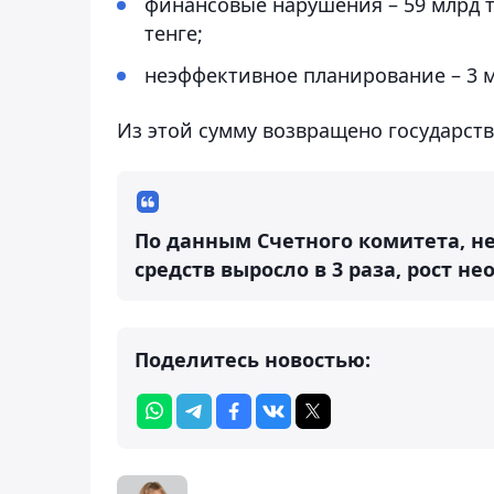
финансовые нарушения – 59 млрд те
тенге;
неэффективное планирование – 3 м
Из этой сумму возвращено государству
По данным Счетного комитета, 
средств выросло в 3 раза, рост н
Поделитесь новостью: