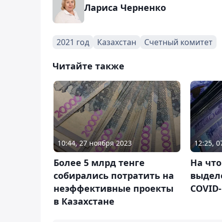
Лариса Черненко
2021 год
Казахстан
Счетный комитет
Читайте также
10:44, 27 ноября 2023
12:25, 
Более 5 млрд тенге
На что
собирались потратить на
выделе
неэффективные проекты
COVID-
в Казахстане