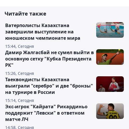
Читайте также
Ватерполисты Казахстана
завершили выступление на
юношеском чемпионате мира
15:44, Сегодня
Дамир Жалгасбай не сумел выйти в
основную сетку "Кубка Президента
РК"
15:26, Сегодня
Таеквондисты Казахстана
выиграли "серебро" и две "бронзы"
на турнире в России
15:14, Сегодня
Экс-игрок "Кайрата" Рикардиньо
поддержит "Левски" в ответном
матче ЛЧ
14:58, Сегодня