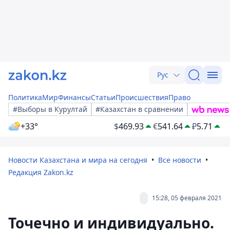
Рус
Политика
Мир
Финансы
Статьи
Происшествия
Право
#Выборы в Курултай
#Казахстан в сравнении
+33°
$
469.93
€
541.64
₽
5.71
Новости Казахстана и мира на сегодня
Все новости
Редакция Zakon.kz
15:28, 05 февраля 2021
Точечно и индивидуально.