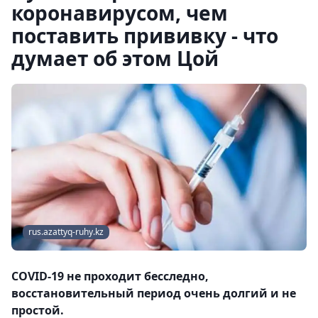
коронавирусом, чем
поставить прививку - что
думает об этом Цой
rus.azattyq-ruhy.kz
COVID-19 не проходит бесследно,
восстановительный период очень долгий и не
простой.