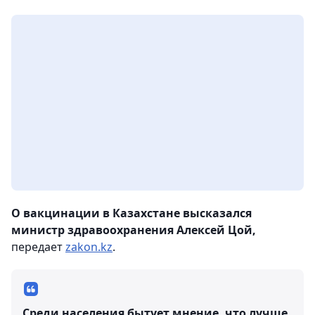
О вакцинации в Казахстане высказался
министр здравоохранения Алексей Цой,
передает
zakon.kz
.
Cреди населения бытует мнение, что лучше