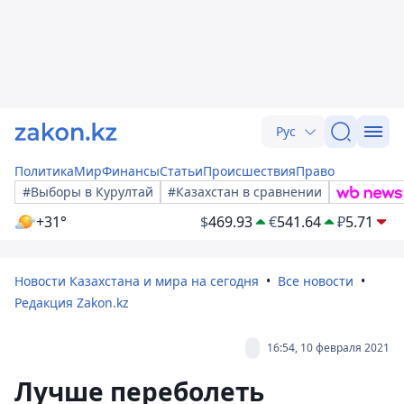
Рус
Политика
Мир
Финансы
Статьи
Происшествия
Право
#Выборы в Курултай
#Казахстан в сравнении
+31°
$
469.93
€
541.64
₽
5.71
Новости Казахстана и мира на сегодня
Все новости
Редакция Zakon.kz
16:54, 10 февраля 2021
Лучше переболеть