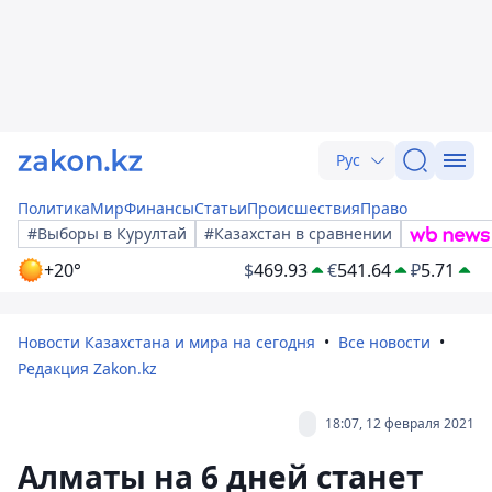
Рус
Политика
Мир
Финансы
Статьи
Происшествия
Право
#Выборы в Курултай
#Казахстан в сравнении
+20°
$
469.93
€
541.64
₽
5.71
Новости Казахстана и мира на сегодня
Все новости
Редакция Zakon.kz
18:07, 12 февраля 2021
Алматы на 6 дней станет