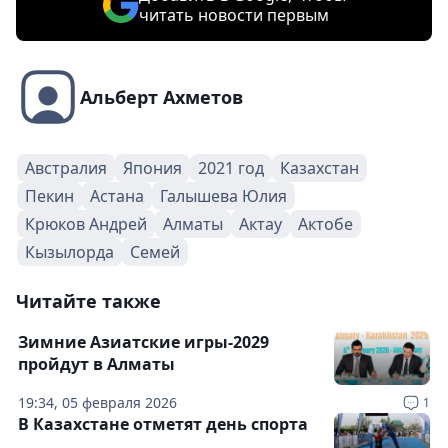
читать новости первым
Альберт Ахметов
Австралия
Япония
2021 год
Казахстан
Пекин
Астана
Галышева Юлия
Крюков Андрей
Алматы
Актау
Актобе
Кызылорда
Семей
Читайте также
Зимние Азиатские игры-2029
пройдут в Алматы
19:34, 05 февраля 2026
1
В Казахстане отметят день спорта