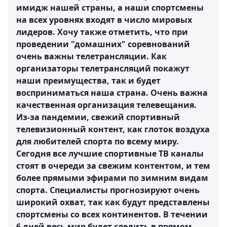
имидж нашей страны, а наши спортсмены
на всех уровнях входят в число мировых
лидеров. Хочу также отметить, что при
проведении "домашних" соревнований
очень важны телетрансляции. Как
организаторы телетрансляций покажут
наши преимущества, так и будет
восприниматься наша страна. Очень важна
качественная организация телевещания.
Из-за пандемии, свежий спортивный
телевизионный контент, как глоток воздуха
для любителей спорта по всему миру.
Сегодня все лучшие спортивные ТВ каналы
стоят в очереди за свежим контентом, и тем
более прямыми эфирами по зимним видам
спорта. Специалисты прогнозируют очень
широкий охват, так как будут представлены
спортсмены со всех континентов. В течении
6 дней весь мир будет следить в прямом