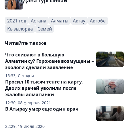
Дана Тургынбай
2021 год
Астана
Алматы
Актау
Актобе
Кызылорда
Семей
Читайте также
Что сливают в Большую
Алматинку? Горожане возмущены –
экологи сделали заявление
15:33, Сегодня
Просил 10 тысяч тенге на карту.
Двоих врачей уволили после
жалобы алматинки
12:30, 08 февраля 2021
В Атырау умер еще один врач
22:29, 19 июля 2020