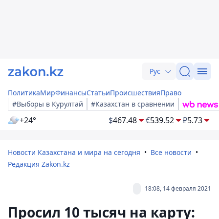
Рус
Политика
Мир
Финансы
Статьи
Происшествия
Право
#Выборы в Курултай
#Казахстан в сравнении
+24°
$
467.48
€
539.52
₽
5.73
Новости Казахстана и мира на сегодня
Все новости
Редакция Zakon.kz
18:08, 14 февраля 2021
Просил 10 тысяч на карту: