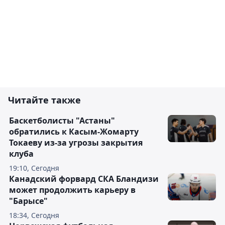
Читайте также
Баскетболисты "Астаны"
обратились к Касым-Жомарту
Токаеву из-за угрозы закрытия
клуба
19:10, Сегодня
Канадский форвард СКА Бландизи
может продолжить карьеру в
"Барысе"
18:34, Сегодня