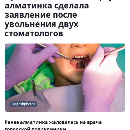
алматинка сделала
заявление после
увольнения двух
стоматологов
Depositphotos
Ранее алматинка жаловалась на врача
городской поликлиники.