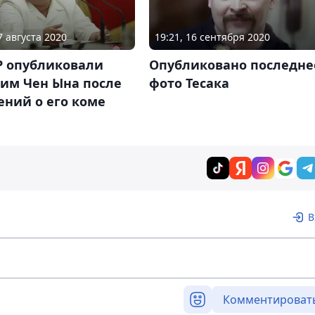
7 августа 2020
19:21, 16 сентября 2020
Р опубликовали
Опубликовано последне
Ким Чен Ына после
фото Тесака
ений о его коме
В
Комментироват