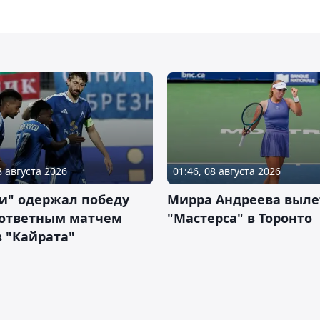
8 августа 2026
01:46, 08 августа 2026
и" одержал победу
Мирра Андреева выле
 ответным матчем
"Мастерса" в Торонто
 "Кайрата"