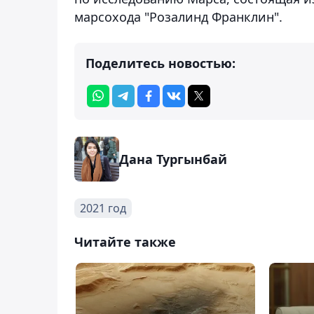
марсохода "Розалинд Франклин".
Поделитесь новостью:
Дана Тургынбай
2021 год
Читайте также