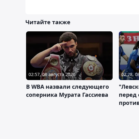
Читайте также
02:57, 08 августа 2026
02:28, 0
В WBA назвали следующего
"Левск
соперника Мурата Гассиева
перед
против