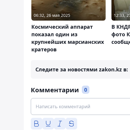
06:32, 26 мая 2025
12:33, 2
Космический аппарат
В КНД
показал один из
фото 
крупнейших марсианских
сообщ
кратеров
Следите за новостями zakon.kz в:
Комментарии
0