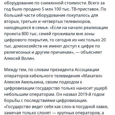
оборудование по сниженной стоимости. Всего за
год было продано 5 млн 100 тыс. ТВ-приставок. По
большей части оборудование покупалось для
вторых, третьих и четвертых телевизоров,
находящихся в семье. «Если на начало реализации
проекта 800 тыс. семей проживали вне зоны
цифрового покрытия, то сегодня из них только 20
тыс. домохозяйств не имеют доступ к цифре по
религиозных и другим причинам», — объясняет
Алексей Волин.
Между тем, по словам президента Ассоциации
операторов кабельного телевидения «Макател»
Алексея Амелькина, своим подходом к
цифровизации государство только наносит ущерб
небольшим операторам. Он назвал 2019-й годом
борьбы с последствиями цифровизации.
«Государство ведет себя как слон в посудной лавке,
замечая только слонят — крупных операторов, а