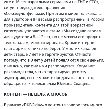
уже в 16 лет взрослыми сериалами на ТНТ и СТС», —
сетует председатель правления
«Союзмультфильма». При этом в мире телеканалы
для аудитории 8+ весьма распространены, в России
производители контента для этой возрастной
категории упираются в стену. «Мы создали сериал
для аудитории 8—12 лет, но не можем его продать
телеканалам, монетизировать. Кроме интернет-
платформ его никто не берет. У многих каналов
дети старше 7 лет не таргетируются. Отчасти
потому, что в 9 лет у детей появляются свои деньги,
и не ясно, как они ими распорядятся. Когда нет
рекламодателя, четко таргетирующего эту
аудиторию, вы не можете продавать контент», —
обращается к телеканалам Юлиана Слащева.
КОНТЕНТ — НЕ ЦЕЛЬ, А СПОСОБ
В рамках «ПКВС-day» о контенте говорилось много.