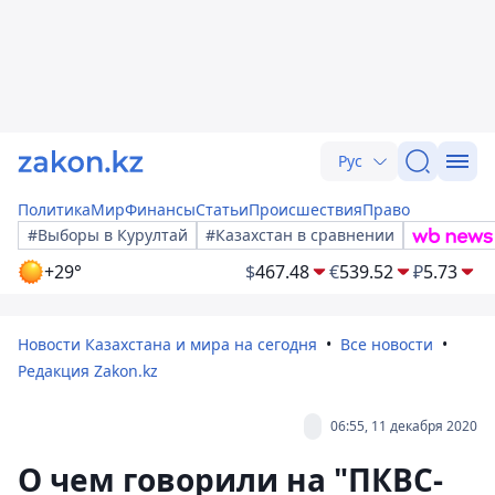
Рус
Политика
Мир
Финансы
Статьи
Происшествия
Право
#Выборы в Курултай
#Казахстан в сравнении
+29°
$
467.48
€
539.52
₽
5.73
Новости Казахстана и мира на сегодня
Все новости
Редакция Zakon.kz
06:55, 11 декабря 2020
О чем говорили на "ПКВС-