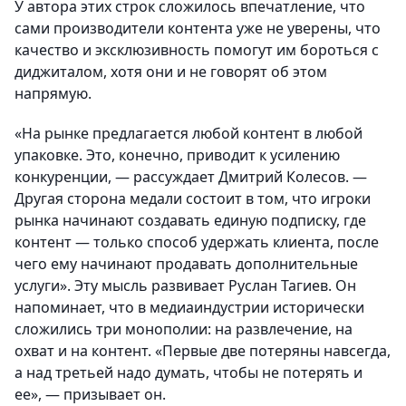
У автора этих строк сложилось впечатление, что
сами производители контента уже не уверены, что
качество и эксклюзивность помогут им бороться с
диджиталом, хотя они и не говорят об этом
напрямую.
«На рынке предлагается любой контент в любой
упаковке. Это, конечно, приводит к усилению
конкуренции, — рассуждает Дмитрий Колесов. —
Другая сторона медали состоит в том, что игроки
рынка начинают создавать единую подписку, где
контент — только способ удержать клиента, после
чего ему начинают продавать дополнительные
услуги». Эту мысль развивает Руслан Тагиев. Он
напоминает, что в медиаиндустрии исторически
сложились три монополии: на развлечение, на
охват и на контент. «Первые две потеряны навсегда,
а над третьей надо думать, чтобы не потерять и
ее», — призывает он.