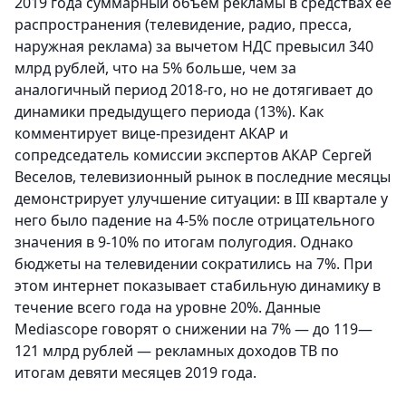
2019 года суммарный объем рекламы в средствах ее
распространения (телевидение, радио, пресса,
наружная реклама) за вычетом НДС превысил 340
млрд рублей, что на 5% больше, чем за
аналогичный период 2018-го, но не дотягивает до
динамики предыдущего периода (13%). Как
комментирует вице-президент АКАР и
сопредседатель комиссии экспертов АКАР Сергей
Веселов, телевизионный рынок в последние месяцы
демонстрирует улучшение ситуации: в III квартале у
него было падение на 4-5% после отрицательного
значения в 9-10% по итогам полугодия. Однако
бюджеты на телевидении сократились на 7%. При
этом интернет показывает стабильную динамику в
течение всего года на уровне 20%. Данные
Mediascope говорят о снижении на 7% — до 119—
121 млрд рублей — рекламных доходов ТВ по
итогам девяти месяцев 2019 года.