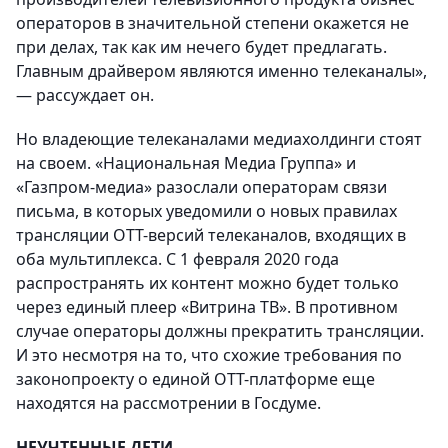
операторов в значительной степени окажется не
при делах, так как им нечего будет предлагать.
Главным драйвером являются именно телеканалы»,
— рассуждает он.
Но владеющие телеканалами медиахолдинги стоят
на своем. «Национальная Медиа Группа» и
«Газпром-медиа» разослали операторам связи
письма, в которых уведомили о новых правилах
трансляции ОТТ-версий телеканалов, входящих в
оба мультиплекса. С 1 февраля 2020 года
распространять их контент можно будет только
через единый плеер «Витрина ТВ». В противном
случае операторы должны прекратить трансляции.
И это несмотря на то, что схожие требования по
законопроекту о единой ОТТ-платформе еще
находятся на рассмотрении в Госдуме.
НЕУЧТЕННЫЕ ДЕТИ