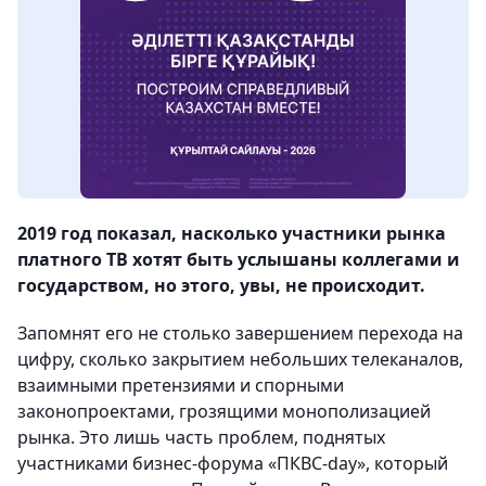
2019 год показал, насколько участники рынка
платного ТВ хотят быть услышаны коллегами и
государством, но этого, увы, не происходит.
Запомнят его не столько завершением перехода на
цифру, сколько закрытием небольших телеканалов,
взаимными претензиями и спорными
законопроектами, грозящими монополизацией
рынка. Это лишь часть проблем, поднятых
участниками бизнес-форума «ПКВС-day», который