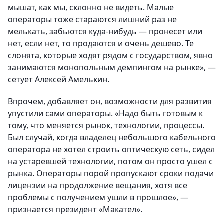
мышат, как мы, склонно не видеть. Малые
операторы тоже стараются лишний раз не
мелькать, забьются куда-нибудь — пронесет или
нет, если нет, то продаются и очень дешево. Те
слонята, которые ходят рядом с государством, явно
занимаются монопольным демпингом на рынке», —
сетует Алексей Амелькин.
Впрочем, добавляет он, возможности для развития
упустили сами операторы. «Надо быть готовым к
тому, что меняется рынок, технологии, процессы.
Был случай, когда владелец небольшого кабельного
оператора не хотел строить оптическую сеть, сидел
на устаревшей технологии, потом он просто ушел с
рынка. Операторы порой пропускают сроки подачи
лицензии на продолжение вещания, хотя все
проблемы с получением ушли в прошлое», —
признается президент «Макател».