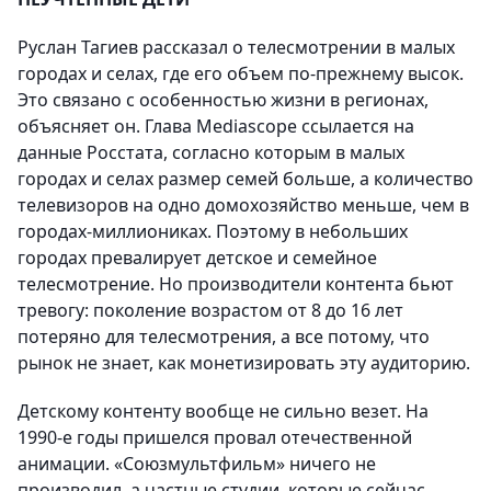
Руслан Тагиев рассказал о телесмотрении в малых
городах и селах, где его объем по-прежнему высок.
Это связано с особенностью жизни в регионах,
объясняет он. Глава Mediascope ссылается на
данные Росстата, согласно которым в малых
городах и селах размер семей больше, а количество
телевизоров на одно домохозяйство меньше, чем в
городах-миллиониках. Поэтому в небольших
городах превалирует детское и семейное
телесмотрение. Но производители контента бьют
тревогу: поколение возрастом от 8 до 16 лет
потеряно для телесмотрения, а все потому, что
рынок не знает, как монетизировать эту аудиторию.
Детскому контенту вообще не сильно везет. На
1990-е годы пришелся провал отечественной
анимации. «Союзмультфильм» ничего не
производил, а частные студии, которые сейчас