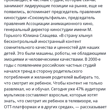
занимают лидирующие позиции на рынке, еще не
появились, вспоминает председатель правления
киностудии «Союзмультфильм», председатель
правления Ассоциации анимационного кино,
генеральный директор киностудии имени М.
Горького Юлиана Слащева. «В страну хлынул
бесконтрольный иностранный контент
сомнительного качества и ценностей для наших
детей. Это были машины, роботы, не обладающими
эмоциями и человеческими качествами. В 2000-е
годы с появлением российских частных студий
начался тренд в сторону родительского
потребления и желания родителей выбирать то,
что смотрит их ребенок. Чтобы контент не только
развлекал, но и обучал. Сегодня уже 47% аудитории
мультиков составляют взрослые, которые хотят
знать, что смотрит их ребенок в телевизоре, на
ОТТ-платформах и в других средах», — рассказывает