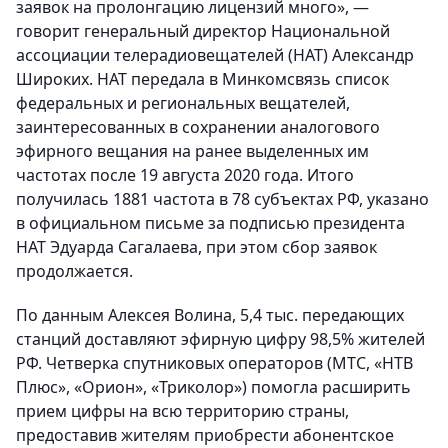
заявок на пролонгацию лицензий много», —
говорит генеральный директор Национальной
ассоциации телерадиовещателей (НАТ) Александр
Широких. НАТ передала в Минкомсвязь список
федеральных и региональных вещателей,
заинтересованных в сохранении аналогового
эфирного вещания на ранее выделенных им
частотах после 19 августа 2020 года. Итого
получилась 1881 частота в 78 субъектах РФ, указано
в официальном письме за подписью президента
НАТ Эдуарда Сагалаева, при этом сбор заявок
продолжается.
По данным Алексея Волина, 5,4 тыс. передающих
станций доставляют эфирную цифру 98,5% жителей
РФ. Четверка спутниковых операторов (МТС, «НТВ
Плюс», «Орион», «Триколор») помогла расширить
прием цифры на всю территорию страны,
предоставив жителям приобрести абонентское