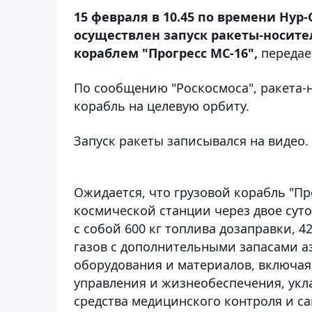
15 февраля в 10.45 по времени Нур
осуществлен запуск ракеты-носите
кораблем "Прогресс МС-16",
переда
По сообщению "Роскосмоса", ракета-
корабль на целевую орбиту.
Запуск ракеты записывался на видео.
Ожидается, что грузовой корабль "П
космической станции через двое суто
с собой 600 кг топлива дозаправки, 4
газов с дополнительными запасами аз
оборудования и материалов, включая
управления и жизнеобеспечения, укл
средства медицинского контроля и с