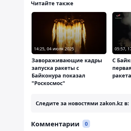
Читайте также
14:25, 04 июля 2025
05:57, 
Завораживающие кадры
С Байк
запуска ракеты с
первая
Байконура показал
ракета
"Роскосмос"
Следите за новостями zakon.kz в:
Комментарии
0