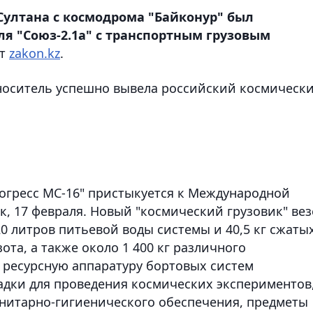
-Султана с космодрома "Байконур" был
ля "Союз-2.1а" с транспортным грузовым
ет
zakon.kz
.
носитель успешно вывела российский космическ
рогресс МС-16" пристыкуется к Международной
к, 17 февраля. Новый "космический грузовик" вез
20 литров питьевой воды системы и 40,5 кг сжаты
ота, а также около 1 400 кг различного
 ресурсную аппаратуру бортовых систем
адки для проведения космических экспериментов
анитарно-гигиенического обеспечения, предметы