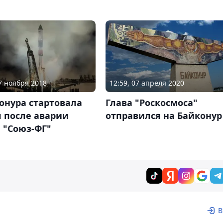
17 ноября 2018
12:59, 07 апреля 2020
онура стартовала
Глава "Роскосмоса"
 после аварии
отправился на Байконур
 "Союз-ФГ"
В