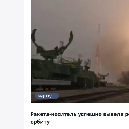
кадр видео
Ракета-носитель успешно вывела 
орбиту.