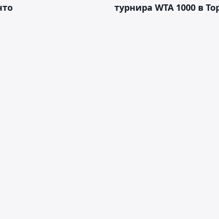
нто
турнира WTA 1000 в То