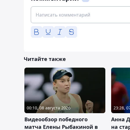
Читайте также
00:10, 08 августа 2026
23:28, 0
Видеообзор победного
Анна 
матча Елены Рыбакиной в
на ста