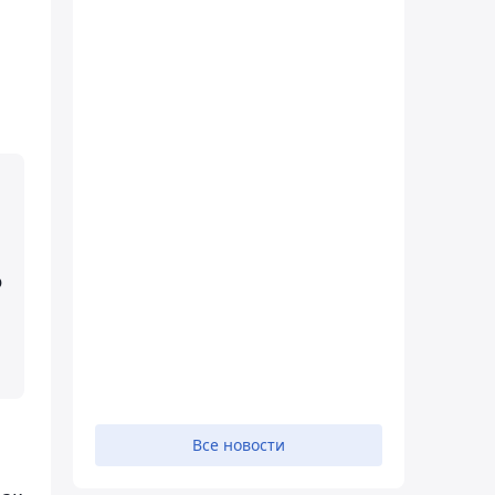
о
Все новости