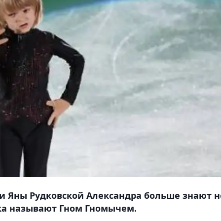
и Яны Рудковской Александра больше знают н
ка называют Гном Гномычем.