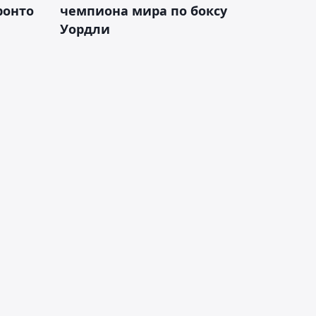
ронто
чемпиона мира по боксу
Уордли