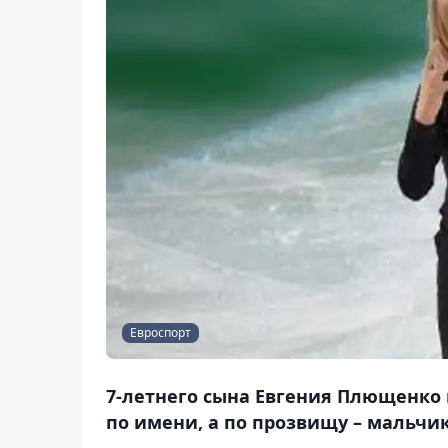
Евроспорт
7-летнего сына Евгения Плющенко 
по имени, а по прозвищу – мальчи