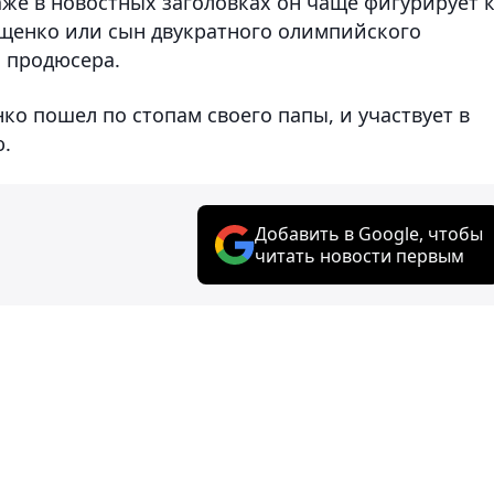
аже в новостных заголовках он чаще фигурирует 
ющенко или сын двукратного олимпийского
 продюсера.
о пошел по стопам своего папы, и участвует в
.
Добавить в Google, чтобы
читать новости первым