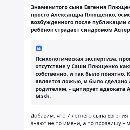
Знаменитого сына Евгения Плющенк
просто Александра Плющенко, осмо
возбужденного после публикации ст
ребёнок страдает синдромом Аспер
Психологическая экспертиза, про
отсутствие у Саши Плющенко каки
собственно, и так было понятно. 
является ложью, и было сделано 
родителям, - цитирует адвоката
Mash.
Добавим, что 7-летнего сына Евгени
знают не по имени, а по прозвищу –