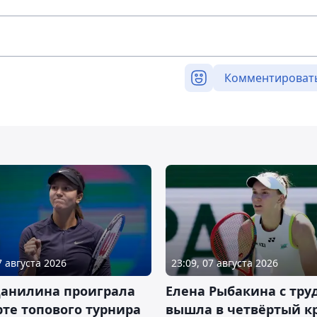
Комментироват
7 августа 2026
23:09, 07 августа 2026
Данилина проиграла
Елена Рыбакина с тру
рте топового турнира
вышла в четвёртый к