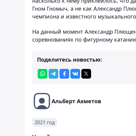
насколько к нему приклеилось, что д
Гном Гномыч, а не как Александр Пл
чемпиона и известного музыкального
На данный момент Александр Плющенк
соревнованиях по фигурному катанию
Поделитесь новостью:
Альберт Ахметов
2021 год