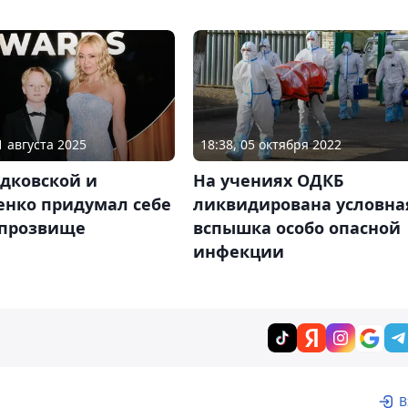
1 августа 2025
18:38, 05 октября 2022
удковской и
На учениях ОДКБ
нко придумал себе
ликвидирована условна
 прозвище
вспышка особо опасной
инфекции
В