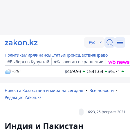
Рус
Политика
Мир
Финансы
Статьи
Происшествия
Право
#Выборы в Курултай
#Казахстан в сравнении
+25°
$
469.93
€
541.64
₽
5.71
Новости Казахстана и мира на сегодня
Все новости
Редакция Zakon.kz
16:23, 25 февраля 2021
Индия и Пакистан