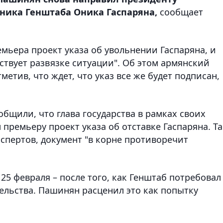
ника Генштаба Оника Гаспаряна,
сообщает
мьера проект указа об увольнении Гаспаряна, и
ствует развязке ситуации". Об этом армянский
метив, что ждет, что указ все же будет подписан,
бщили, что глава государства в рамках своих
премьеру проект указа об отставке Гаспаряна. Т
кспертов, документ "в корне противоречит
5 февраля – после того, как Генштаб потребовал
ельства. Пашинян расценил это как попытку