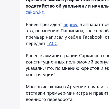
ходатайство об увольнении началь
zakon.kz
.
Ранее президент
вернул
в аппарат пре
это, по мнению Пашиняна, "не способ
премьер написал у себя в Facebook, от
передает
ТАСС
.
Ранее в администрации Саркисяна соо
конституционных полномочий вернул 
указали, что, по мнению юристов и э
конституции".
Массовые акции в Армении начались 2
отставки премьер-министра и правит
военного переворота.