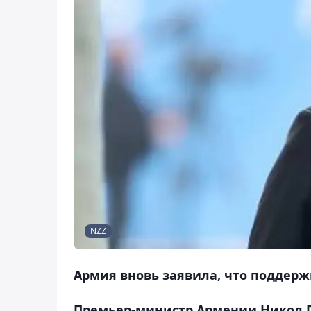
NZZ
Армия вновь заявила, что поддерж
Премьер-министр Армении Никол 