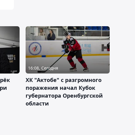
16:08, Сегодня
дрёк
ХК "Актобе" с разгромного
рри
поражения начал Кубок
губернатора Оренбургской
области