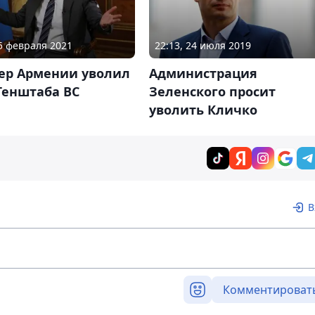
25 февраля 2021
22:13, 24 июля 2019
ер Армении уволил
Администрация
Генштаба ВС
Зеленского просит
уволить Кличко
В
Комментироват