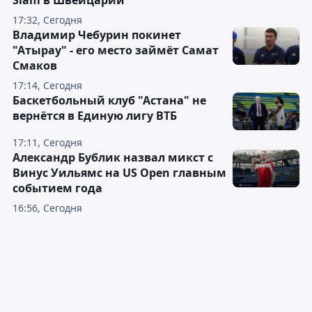
Slam в Швейцарии
17:32, Сегодня
Владимир Чебурин покинет
"Атырау" - его место займёт Самат
Смаков
17:14, Сегодня
Баскетбольный клуб "Астана" не
вернётся в Единую лигу ВТБ
17:11, Сегодня
Александр Бублик назвал микст с
Винус Уильямс на US Open главным
событием года
16:56, Сегодня