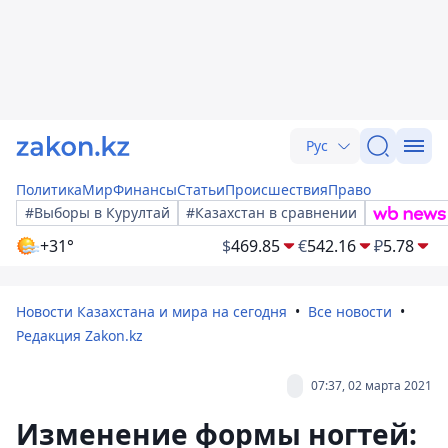
Рус
Политика
Мир
Финансы
Статьи
Происшествия
Право
#Выборы в Курултай
#Казахстан в сравнении
+31°
$
469.85
€
542.16
₽
5.78
Новости Казахстана и мира на сегодня
Все новости
Редакция Zakon.kz
07:37, 02 марта 2021
Изменение формы ногтей: