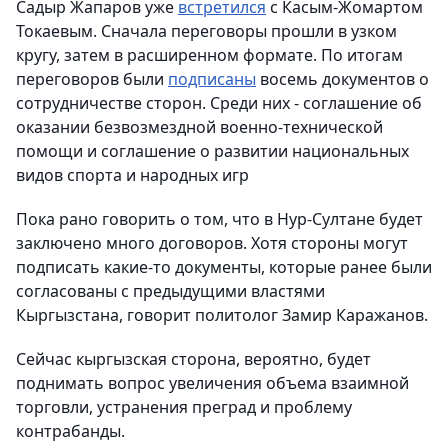
Садыр Жапаров уже
встретился
с Касым-Жомартом
Токаевым. Сначала переговоры прошли в узком
кругу, затем в расширенном формате. По итогам
переговоров были
подписаны
восемь документов о
сотрудничестве сторон. Среди них - соглашение об
оказании безвозмездной военно-технической
помощи и cоглашение о развитии национальных
видов спорта и народных игр
Пока рано говорить о том, что в Нур-Султане будет
заключено много договоров. Хотя стороны могут
подписать какие-то документы, которые ранее были
согласованы с предыдущими властями
Кыргызстана, говорит политолог Замир Каражанов.
Сейчас кыргызская сторона, вероятно, будет
поднимать вопрос увеличения объема взаимной
торговли, устранения преград и проблему
контрабанды.