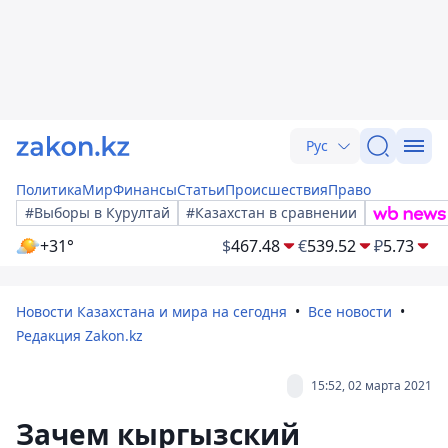
Рус
Политика
Мир
Финансы
Статьи
Происшествия
Право
#Выборы в Курултай
#Казахстан в сравнении
+31°
$
467.48
€
539.52
₽
5.73
Новости Казахстана и мира на сегодня
Все новости
Редакция Zakon.kz
15:52, 02 марта 2021
Зачем кыргызский