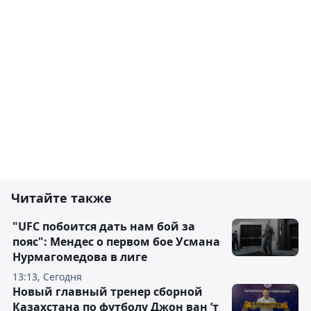
Читайте также
"UFC побоится дать нам бой за
пояс": Мендес о первом бое Усмана
Нурмагомедова в лиге
13:13, Сегодня
Новый главный тренер сборной
Казахстана по футболу Джон ван ’т