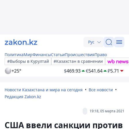
Рус
Политика
Мир
Финансы
Статьи
Происшествия
Право
#Выборы в Курултай
#Казахстан в сравнении
+25°
$
469.93
€
541.64
₽
5.71
Новости Казахстана и мира на сегодня
Все новости
Редакция Zakon.kz
19:18, 05 марта 2021
США ввели санкции против