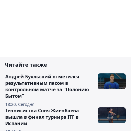
Читайте также
Андрей Буяльский отметился
результативным пасом в
контрольном матче за "Полонию
Бытом"
18:20, Сегодня
Теннисистка Соня Жиенбаева
вышла в финал турнира ITF в
Испании