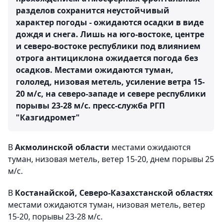
разделов сохранится неустойчивый
характер погоды - ожидаются осадки в виде
дождя и снега. Лишь на юго-востоке, центре
и северо-востоке республики под влиянием
отрога антициклона ожидается погода без
осадков. Местами ожидаются туман,
гололед, низовая метель, усиление ветра 15-
20 м/с, на северо-западе и севере республики
порывы 23-28 м/с.
пресс-служба РГП
"Казгидромет"
В
Акмолинской области
местами ожидаются
туман, низовая метель, ветер 15-20, днем порывы 25
м/с.
В
Костанайской, Северо-Казахстанской областях
местами ожидаются туман, низовая метель, ветер
15-20, порывы 23-28 м/с.