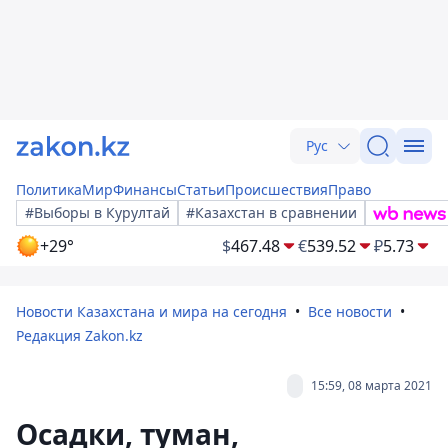
Рус
Политика
Мир
Финансы
Статьи
Происшествия
Право
#Выборы в Курултай
#Казахстан в сравнении
+29°
$
467.48
€
539.52
₽
5.73
Новости Казахстана и мира на сегодня
Все новости
Редакция Zakon.kz
15:59, 08 марта 2021
Осадки, туман,