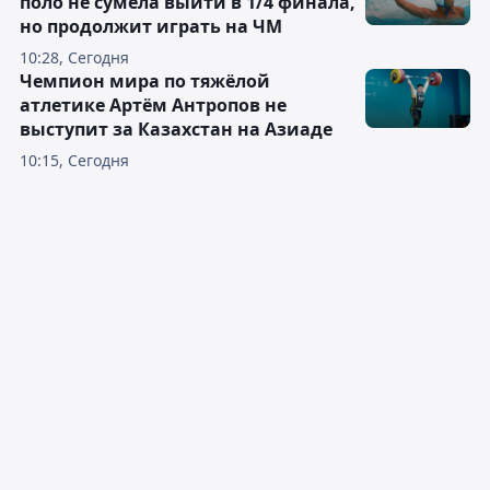
поло не сумела выйти в 1/4 финала,
но продолжит играть на ЧМ
10:28, Сегодня
Чемпион мира по тяжёлой
атлетике Артём Антропов не
выступит за Казахстан на Азиаде
10:15, Сегодня