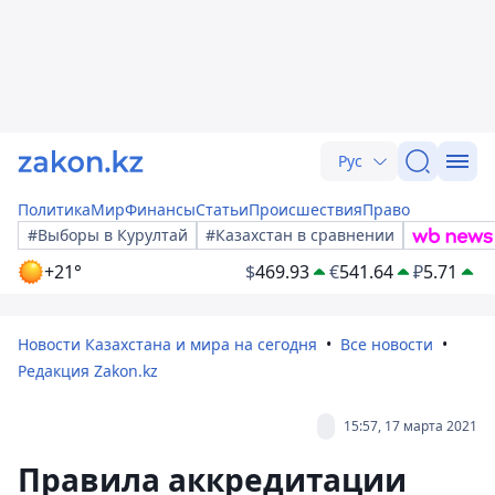
Рус
Политика
Мир
Финансы
Статьи
Происшествия
Право
#Выборы в Курултай
#Казахстан в сравнении
+21°
$
469.93
€
541.64
₽
5.71
Новости Казахстана и мира на сегодня
Все новости
Редакция Zakon.kz
15:57, 17 марта 2021
Правила аккредитации