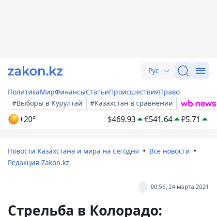
Рус
Политика
Мир
Финансы
Статьи
Происшествия
Право
#Выборы в Курултай
#Казахстан в сравнении
+20°
$
469.93
€
541.64
₽
5.71
Новости Казахстана и мира на сегодня
Все новости
Редакция Zakon.kz
00:56, 24 марта 2021
Стрельба в Колорадо: