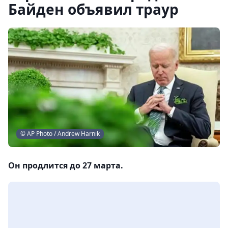
Байден объявил траур
© AP Photo / Andrew Harnik
Он продлится до 27 марта.