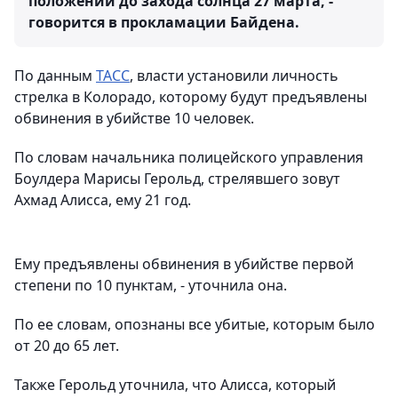
положении до захода солнца 27 марта, -
говорится в прокламации Байдена.
По данным
ТАСС
, власти установили личность
стрелка в Колорадо, которому будут предъявлены
обвинения в убийстве 10 человек.
По словам начальника полицейского управления
Боулдера Марисы Герольд, стрелявшего зовут
Ахмад Алисса, ему 21 год.
Ему предъявлены обвинения в убийстве первой
степени по 10 пунктам, - уточнила она.
По ее словам, опознаны все убитые, которым было
от 20 до 65 лет.
Также Герольд уточнила, что Алисса, который